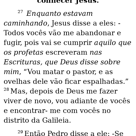
conhecer Jesus.
27
Enquanto estavam
caminhando
, Jesus disse a eles: -
Todos vocês vão me abandonar e
fugir, pois vai se cumprir
aquilo que
os profetas
escreveram
nas
Escrituras, que Deus disse sobre
mim
, “Vou matar o pastor, e as
ovelhas dele vão ficar espalhadas.”
28
Mas, depois de Deus me fazer
viver de novo, vou adiante de vocês
e encontrar- me com vocês no
distrito da Galileia.
29
Então Pedro disse a ele: -Se