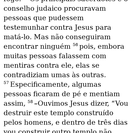
conselho judaico procuravam
pessoas que pudessem
testemunhar contra Jesus para
matá-lo. Mas não conseguiram
56
encontrar ninguém
pois, embora
muitas pessoas falassem com
mentiras contra ele, elas se
contradiziam umas às outras.
57
Especificamente, algumas
pessoas ficaram de pé e mentiam
58
assim,
–Ouvimos Jesus dizer, “Vou
destruir este templo construído
pelos homens, e dentro de três dias
vou construir outro templo não