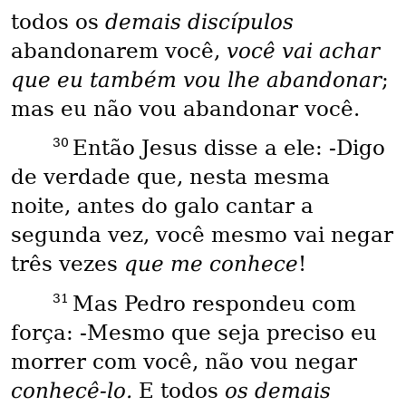
todos os
demais discípulos
abandonarem você,
você vai achar
que eu também vou lhe abandonar
;
mas eu não vou abandonar você.
30
Então Jesus disse a ele: -Digo
de verdade que, nesta mesma
noite, antes do galo cantar a
segunda vez, você mesmo vai negar
três vezes
que me conhece
!
31
Mas Pedro respondeu com
força: -Mesmo que seja preciso eu
morrer com você, não vou negar
conhecê-lo.
E todos
os demais