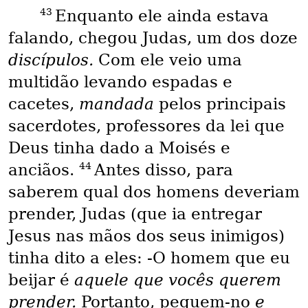
43
Enquanto ele ainda estava
falando, chegou Judas, um dos doze
discípulos.
Com ele veio uma
multidão levando espadas e
cacetes,
mandada
pelos principais
sacerdotes, professores da lei que
Deus tinha dado a Moisés e
44
anciãos.
Antes disso, para
saberem qual dos homens deveriam
prender, Judas (que ia entregar
Jesus nas mãos dos seus inimigos)
tinha dito a eles: -O homem que eu
beijar é
aquele que vocês querem
prender.
Portanto, peguem-no
e