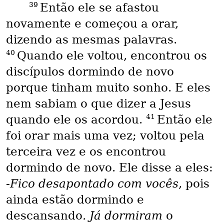
39
Então ele se afastou
novamente e começou a orar,
dizendo as mesmas palavras.
40
Quando ele voltou, encontrou os
discípulos dormindo de novo
porque tinham muito sonho. E eles
nem sabiam o que dizer a Jesus
41
quando ele os acordou.
Então ele
foi orar mais uma vez; voltou pela
terceira vez e os encontrou
dormindo de novo. Ele disse a eles:
-
Fico desapontado com vocês
, pois
ainda estão dormindo e
descansando
. Já dormiram
o