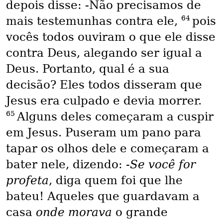
depois disse: -Não precisamos de
64
mais testemunhas contra ele,
pois
vocês todos ouviram o que ele disse
contra Deus, alegando ser igual a
Deus. Portanto, qual é a sua
decisão? Eles todos disseram que
Jesus era culpado e devia morrer.
65
Alguns deles começaram a cuspir
em Jesus. Puseram um pano para
tapar os olhos dele e começaram a
bater nele, dizendo: -
Se você for
profeta
, diga quem foi que lhe
bateu! Aqueles que guardavam a
casa
onde morava
o grande