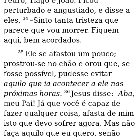
Pedro, Tiago e João. Ficou
perturbado e angustiado, e disse a
34
eles,
–Sinto tanta tristeza que
parece que vou morrer. Fiquem
aqui, bem acordados.
35
Ele se afastou um pouco;
prostrou-se no chão e orou que, se
fosse possível, pudesse evitar
aquilo que ia acontecer a ele nas
36
próximas horas
.
Jesus disse: -
Aba
,
meu Pai! Já que você é capaz de
fazer qualquer coisa, afasta de mim
isto que devo sofrer agora. Mas não
faça aquilo que eu quero, senão