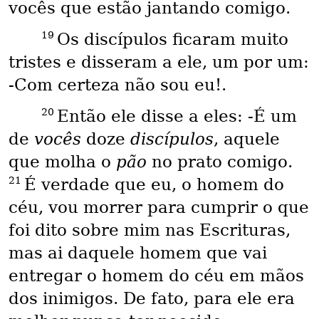
vocês que estão jantando comigo.
19
Os discípulos ficaram muito
tristes e disseram a ele, um por um:
-Com certeza não sou eu!.
20
Então ele disse a eles: -É um
de
vocês
doze
discípulos
, aquele
que molha o
pão
no prato comigo.
21
É verdade que eu, o homem do
céu, vou morrer para cumprir o que
foi dito sobre mim nas Escrituras,
mas ai daquele homem que vai
entregar o homem do céu em mãos
dos inimigos. De fato, para ele era