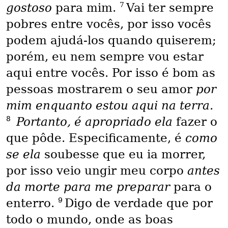
7
gostoso
para mim.
Vai ter sempre
pobres entre vocês, por isso vocês
podem ajudá-los quando quiserem;
porém, eu nem sempre vou estar
aqui entre vocês. Por isso é bom as
pessoas mostrarem o seu amor
por
mim enquanto estou aqui na terra.
8
Portanto, é apropriado ela
fazer o
que pôde. Especificamente, é
como
se ela
soubesse que eu ia morrer,
por isso veio ungir meu corpo
antes
da morte para me preparar
para o
9
enterro.
Digo de verdade que por
todo o mundo, onde as boas