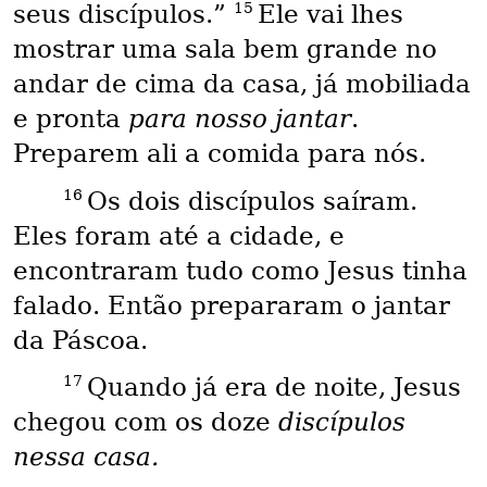
15
seus discípulos.”
Ele vai lhes
mostrar uma sala bem grande no
andar de cima da casa, já mobiliada
e pronta
para nosso jantar
.
Preparem ali a comida para nós.
16
Os dois discípulos saíram.
Eles foram até a cidade, e
encontraram tudo como Jesus tinha
falado. Então prepararam o jantar
da Páscoa.
17
Quando já era de noite, Jesus
chegou com os doze
discípulos
nessa casa.