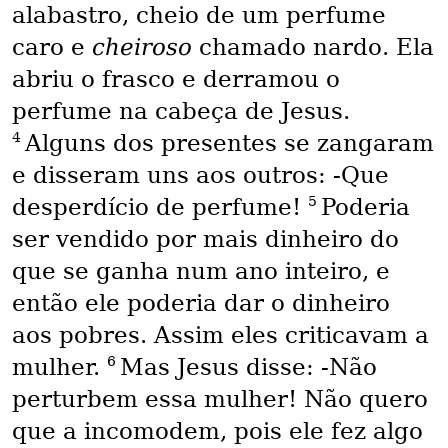
alabastro, cheio de um perfume
caro e
cheiroso
chamado nardo. Ela
abriu o frasco e derramou o
perfume na cabeça de Jesus.
4
Alguns dos presentes se zangaram
e disseram uns aos outros: -Que
5
desperdício de perfume!
Poderia
ser vendido por mais dinheiro do
que se ganha num ano inteiro, e
então ele poderia dar o dinheiro
aos pobres. Assim eles criticavam a
6
mulher.
Mas Jesus disse: -Não
perturbem essa mulher! Não quero
que a incomodem, pois ele fez algo