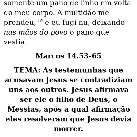
somente um pano de linho em volta
do meu corpo. A multidão me
52
prendeu,
e eu fugi nu, deixando
nas mãos do povo
o pano que
vestia.
Marcos 14.53-65
TEMA: As testemunhas que
acusavam Jesus se contradiziam
uns aos outros. Jesus afirmava
ser ele o filho de Deus, o
Messias, após a qual afirmação
eles resolveram que Jesus devia
morrer.