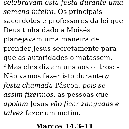
celebravam esta festa durante uma
semana inteira.
Os principais
sacerdotes e professores da lei que
Deus tinha dado a Moisés
planejavam uma maneira de
prender Jesus secretamente para
que as autoridades o matassem.
2
Mas eles diziam uns aos outros: -
Não vamos fazer isto durante
a
festa chamada
Páscoa,
pois se
assim fizermos
, as pessoas que
apoiam
Jesus
vão ficar zangadas e
talvez
fazer um motim.
Marcos 14.3-11