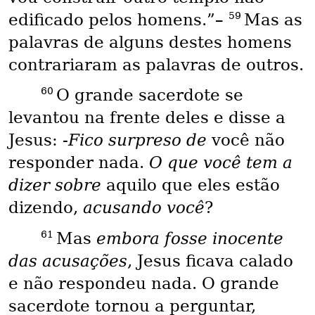
59
edificado pelos homens.”–
Mas as
palavras de alguns destes homens
contrariaram as palavras de outros.
60
O grande sacerdote se
levantou na frente deles e disse a
Jesus: -
Fico surpreso de
você não
responder nada.
O que você tem a
dizer sobre
aquilo que eles estão
dizendo,
acusando você
?
61
Mas
embora fosse inocente
das acusações
, Jesus ficava calado
e não respondeu nada. O grande
sacerdote tornou a perguntar,