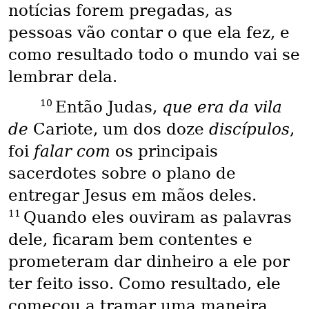
notícias forem pregadas, as
pessoas vão contar o que ela fez, e
como resultado todo o mundo vai se
lembrar dela.
10
Então Judas,
que era da vila
de
Cariote, um dos doze
discípulos
,
foi
falar com
os principais
sacerdotes sobre o plano de
entregar Jesus em mãos deles.
11
Quando eles ouviram as palavras
dele, ficaram bem contentes e
prometeram dar dinheiro a ele por
ter feito isso. Como resultado, ele
começou a tramar uma maneira