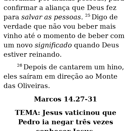
confirmar a aliança que Deus fez
25
para
salvar as pessoas.
Digo de
verdade que não vou beber mais
vinho até o momento de beber com
um novo
significado
quando Deus
estiver reinando.
26
Depois de cantarem um hino,
eles saíram em direção ao Monte
das Oliveiras.
Marcos 14.27-31
TEMA: Jesus vaticinou que
Pedro ia negar três vezes