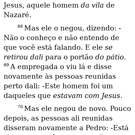
Jesus, aquele homem
da vila
de
Nazaré.
68
Mas ele o negou, dizendo: -
Não o conheço e não entendo de
que você está falando. E ele
se
retirou dali
para o portão
do pátio
.
69
A empregada o viu lá e disse
novamente às pessoas reunidas
perto dali: -Este homem foi um
daqueles que
estavam com Jesus
.
70
Mas ele negou de novo. Pouco
depois, as pessoas ali reunidas
disseram novamente a Pedro: -Está