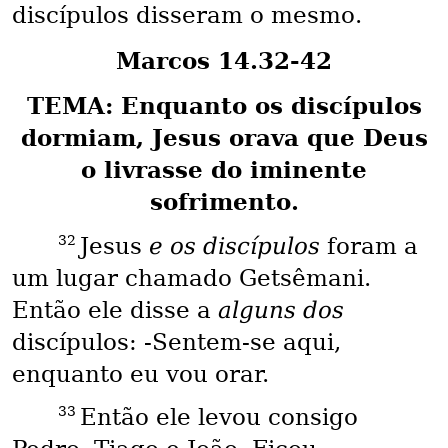
discípulos disseram o mesmo.
Marcos 14.32-42
TEMA: Enquanto os discípulos
dormiam, Jesus orava que Deus
o livrasse do iminente
sofrimento.
32
Jesus
e os discípulos
foram a
um lugar chamado Getsêmani.
Então ele disse a
alguns dos
discípulos: -Sentem-se aqui,
enquanto eu vou orar.
33
Então ele levou consigo