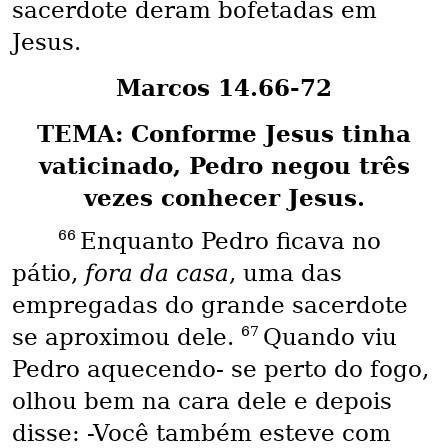
sacerdote deram bofetadas em
Jesus.
Marcos 14.66-72
TEMA: Conforme Jesus tinha
vaticinado, Pedro negou três
vezes conhecer Jesus.
66
Enquanto Pedro ficava no
pátio,
fora da casa
, uma das
empregadas do grande sacerdote
67
se aproximou dele.
Quando viu
Pedro aquecendo- se perto do fogo,
olhou bem na cara dele e depois
disse: -Você também esteve com