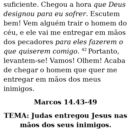
suficiente. Chegou a hora
que Deus
designou para eu sofrer
. Escutem
bem! Vem alguém trair o homem do
céu, e ele vai me entregar em mãos
dos pecadores
para eles fazerem o
42
que quiserem comigo
.
Portanto,
levantem-se! Vamos! Olhem! Acaba
de chegar o homem que quer me
entregar em mãos dos meus
inimigos.
Marcos 14.43-49
TEMA: Judas entregou Jesus nas
mãos dos seus inimigos.