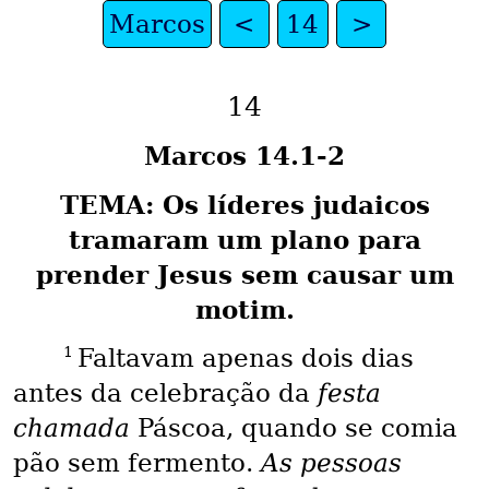
Marcos
<
14
>
14
Marcos 14.1-2
TEMA: Os líderes judaicos
tramaram um plano para
prender Jesus sem causar um
motim.
1
Faltavam apenas dois dias
antes da celebração da
festa
chamada
Páscoa, quando se comia
pão sem fermento.
As pessoas