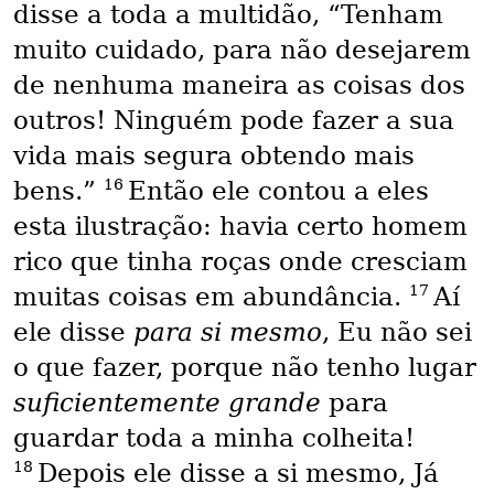
disse a toda a multidão, “Tenham
muito cuidado, para não desejarem
de nenhuma maneira as coisas dos
outros! Ninguém pode fazer a sua
vida mais segura obtendo mais
16
bens.”
Então ele contou a eles
esta ilustração: havia certo homem
rico que tinha roças onde cresciam
17
muitas coisas em abundância.
Aí
ele disse
para si mesmo
, Eu não sei
o que fazer, porque não tenho lugar
suficientemente grande
para
guardar toda a minha colheita!
18
Depois ele disse a si mesmo, Já