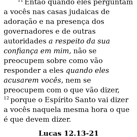
11
Então quando eles perguntam
a vocês nas casas judaicas de
adoração e na presença dos
governadores e de outras
autoridades
a respeito da sua
confiança em mim
, não se
preocupem sobre como vão
responder a eles
quando eles
acusarem vocês
, nem se
preocupem com o que vão dizer,
12
porque o Espírito Santo vai dizer
a vocês naquela mesma hora o que
é que devem dizer.
Lucas 12.13-21