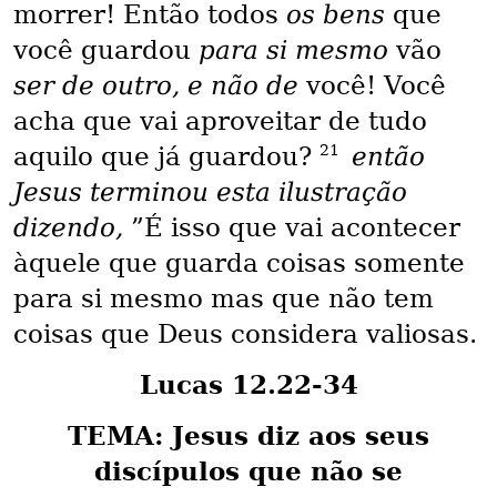
morrer! Então todos
os bens
que
você guardou
para si mesmo
vão
ser de outro, e não de
você! Você
acha que vai aproveitar de tudo
21
aquilo que já guardou?
então
Jesus terminou esta ilustração
dizendo,
”É isso que vai acontecer
àquele que guarda coisas somente
para si mesmo mas que não tem
coisas que Deus considera valiosas.
Lucas 12.22-34
TEMA: Jesus diz aos seus
discípulos que não se