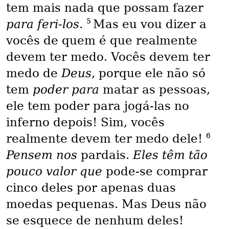
tem mais nada que possam fazer
5
para feri-los
.
Mas eu vou dizer a
vocês de quem é que realmente
devem ter medo. Vocês devem ter
medo de
Deus
, porque ele não só
tem
poder para
matar as pessoas,
ele tem poder para jogá-las no
inferno depois! Sim, vocês
6
realmente devem ter medo dele!
Pensem nos
pardais.
Eles têm tão
pouco valor que
pode-se comprar
cinco deles por apenas duas
moedas pequenas. Mas Deus não
se esquece de nenhum deles!