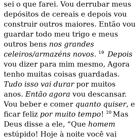
sei o que farei. Vou derrubar meus
depósitos de cereais e depois vou
construir outros maiores. Então vou
guardar todo meu trigo e meus
outros bens
nos grandes
19
celeiros/armazéns novos
.
Depois
vou dizer para mim mesmo, Agora
tenho muitas coisas guardadas.
Tudo isso vai durar
por muitos
anos.
Então agora
vou descansar.
Vou beber e comer
quanto quiser
, e
20
ficar feliz
por muito tempo
!
Mas
Deus disse a ele, “Que
homem
estúpido! Hoje à noite você vai