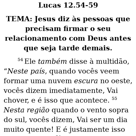
Lucas 12.54-59
TEMA: Jesus diz às pessoas que
precisam firmar o seu
relacionamento com Deus antes
que seja tarde demais.
54
Ele
também
disse à multidão,
“
Neste país
, quando vocês veem
formar uma nuvem
escura
no oeste,
vocês dizem imediatamente, Vai
55
chover, e é isso que acontece.
Nesta região
quando o vento sopra
do sul, vocês dizem, Vai ser um dia
muito quente! E é justamente isso