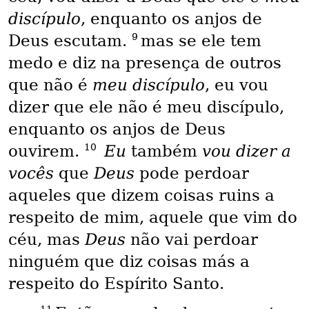
discípulo
, enquanto os anjos de
9
Deus escutam.
mas se ele tem
medo e diz na presença de outros
que não é
meu discípulo
, eu vou
dizer que ele não é meu discípulo,
enquanto os anjos de Deus
10
ouvirem.
Eu
também
vou dizer a
vocês
que
Deus
pode perdoar
aqueles que dizem coisas ruins a
respeito de mim, aquele que vim do
céu, mas
Deus
não vai perdoar
ninguém que diz coisas más a
respeito do Espírito Santo.