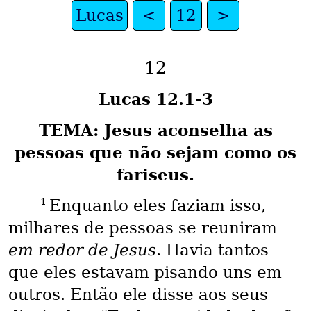
Lucas
<
12
>
12
Lucas 12.1-3
TEMA: Jesus aconselha as
pessoas que não sejam como os
fariseus.
1
Enquanto eles faziam isso,
milhares de pessoas se reuniram
em redor de Jesus
. Havia tantos
que eles estavam pisando uns em
outros. Então ele disse aos seus