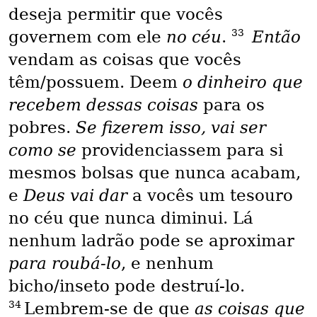
deseja permitir que vocês
33
governem com ele
no céu
.
Então
vendam as coisas que vocês
têm/possuem. Deem
o dinheiro que
recebem dessas coisas
para os
pobres.
Se fizerem isso, vai ser
como se
providenciassem para si
mesmos bolsas que nunca acabam,
e
Deus vai dar
a vocês um tesouro
no céu que nunca diminui. Lá
nenhum ladrão pode se aproximar
para roubá-lo
, e nenhum
bicho/inseto pode destruí-lo.
34
Lembrem-se de que
as coisas que