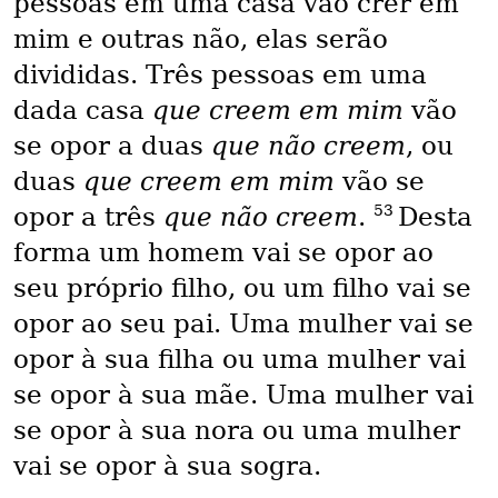
pessoas em uma casa vão crer em
mim e outras não, elas serão
divididas. Três pessoas em uma
dada casa
que creem em mim
vão
se opor a duas
que não creem
, ou
duas
que creem em mim
vão se
53
opor a três
que não creem
.
Desta
forma um homem vai se opor ao
seu próprio filho, ou um filho vai se
opor ao seu pai. Uma mulher vai se
opor à sua filha ou uma mulher vai
se opor à sua mãe. Uma mulher vai
se opor à sua nora ou uma mulher
vai se opor à sua sogra.