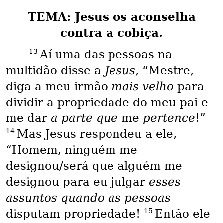
TEMA: Jesus os aconselha
contra a cobiça.
13
Aí uma das pessoas na
multidão disse a
Jesus
, “Mestre,
diga a meu irmão
mais velho
para
dividir a propriedade do meu pai e
me dar
a parte que
me
pertence
!”
14
Mas Jesus respondeu a ele,
“Homem, ninguém me
designou/será que alguém me
designou para eu julgar
esses
assuntos quando as pessoas
15
disputam propriedade!
Então ele