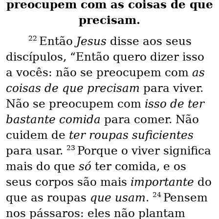
preocupem com as coisas de que
precisam.
22
Então
Jesus
disse aos seus
discípulos, “Então quero dizer isso
a vocês: não se preocupem com
as
coisas de que precisam
para viver.
Não se preocupem com
isso de ter
bastante comida
para comer. Não
cuidem de
ter roupas suficientes
23
para usar.
Porque o viver significa
mais do que
só
ter comida, e os
seus corpos são mais
importante
do
24
que as roupas
que usam
.
Pensem
nos pássaros: eles não plantam