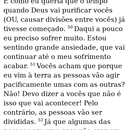
E como eu queria que o tempo
quando Deus vai purificar vocês
(OU, causar divisões entre vocês) já
50
tivesse começado.
Daqui a pouco
eu preciso sofrer muito. Estou
sentindo grande ansiedade, que vai
continuar até o meu sofrimento
51
acabar.
Vocês acham que porque
eu vim à terra as pessoas vão agir
pacificamente umas com as outras?
Não! Devo dizer a vocês que não é
isso que vai acontecer! Pelo
contrário, as pessoas vão ser
52
divididas.
Já que algumas das