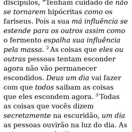
discípulos, “Tenham cuidado de
não
se tornarem
hipócritas
como
os
fariseus. Pois a sua
má influência se
estende para os outros assim como
o fermento
espalha sua influência
2
pela massa
.
As coisas que
eles ou
outras
pessoas tentam esconder
agora não vão permanecer
escondidos.
Deus um dia
vai fazer
com que
todos
saibam as coisas
3
que eles escondem agora.
Todas
as coisas que vocês dizem
secretamente
na escuridão,
um dia
as pessoas ouvirão na luz do dia. As