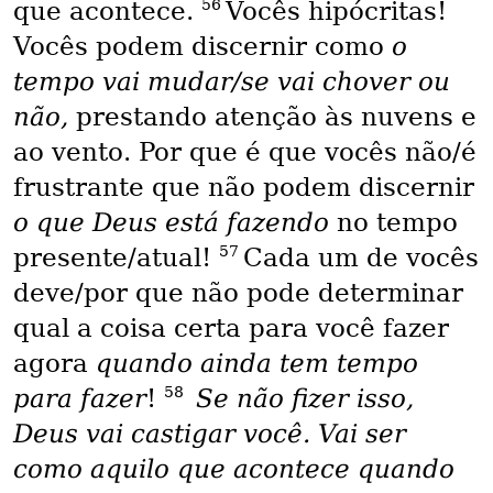
56
que acontece.
Vocês hipócritas!
Vocês podem discernir como
o
tempo vai mudar/se vai chover ou
não,
prestando atenção às nuvens e
ao vento. Por que é que vocês não/é
frustrante que não podem discernir
o que Deus está fazendo
no tempo
57
presente/atual!
Cada um de vocês
deve/por que não pode determinar
qual a coisa certa para você fazer
agora
quando ainda tem tempo
58
para fazer
!
Se não fizer isso,
Deus vai castigar você. Vai ser
como aquilo que acontece quando