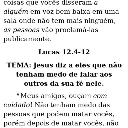
coisas que vocês disseram
a
alguém
em voz bem baixa em uma
sala onde não tem mais ninguém,
as pessoas
vão proclamá-las
publicamente.
Lucas 12.4-12
TEMA: Jesus diz a eles que não
tenham medo de falar aos
outros da sua fé nele.
4
Meus amigos, ouçam
com
cuidado
! Não tenham medo das
pessoas que podem matar vocês,
porém depois de matar vocês, não