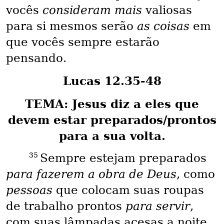
vocês
consideram mais
valiosas
para si mesmos serão
as coisas
em
que vocês sempre estarão
pensando.
Lucas 12.35-48
TEMA: Jesus diz a eles que
devem estar preparados/prontos
para a sua volta.
35
Sempre estejam preparados
para fazerem a obra de Deus
, como
pessoas
que colocam suas roupas
de trabalho prontos
para servir
,
com suas lâmpadas acesas a noite