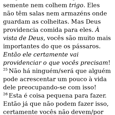
semente nem colhem
trigo
. Eles
não têm salas nem armazéns onde
guardam as colheitas. Mas Deus
providencia comida para eles.
À
vista de Deus
, vocês são muito mais
importantes do que os pássaros.
Então ele certamente vai
providenciar o que vocês precisam
!
25
Não há ninguém/será que alguém
pode acrescentar um pouco à vida
dele preocupando-se com isso!
26
Esta é coisa pequena para fazer.
Então já que não podem fazer isso,
certamente vocês não devem/por