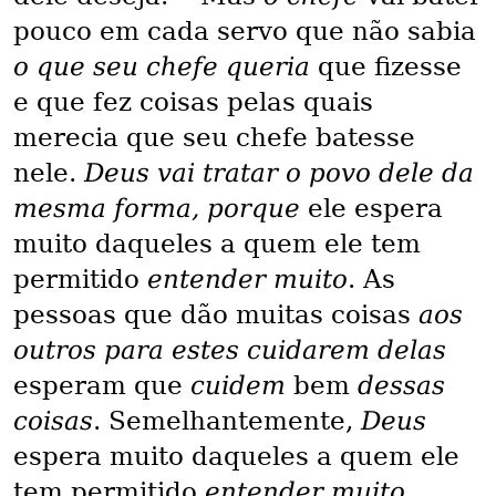
pouco em cada servo que não sabia
o que seu chefe queria
que fizesse
e que fez coisas pelas quais
merecia que seu chefe batesse
nele.
Deus vai tratar o povo dele da
mesma forma, porque
ele espera
muito daqueles a quem ele tem
permitido
entender muito
. As
pessoas que dão muitas coisas
aos
outros para estes cuidarem delas
esperam que
cuidem
bem
dessas
coisas
. Semelhantemente,
Deus
espera muito daqueles a quem ele
tem permitido
entender muito
.