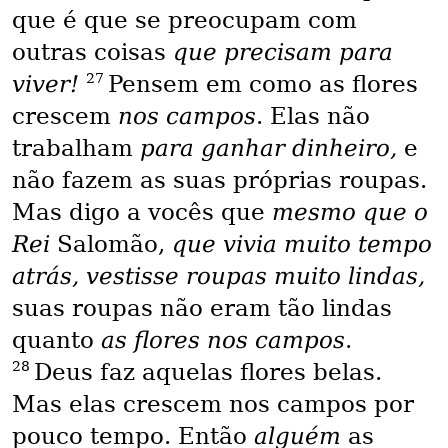
que é que se preocupam com
outras coisas
que precisam para
27
viver!
Pensem em como as flores
crescem
nos campos
. Elas não
trabalham
para ganhar dinheiro,
e
não fazem as suas próprias roupas.
Mas digo a vocês que
mesmo que o
Rei
Salomão,
que vivia muito tempo
atrás, vestisse roupas muito lindas,
suas roupas não eram tão lindas
quanto
as flores nos campos
.
28
Deus faz aquelas flores belas.
Mas elas crescem nos campos por
pouco tempo. Então
alguém
as