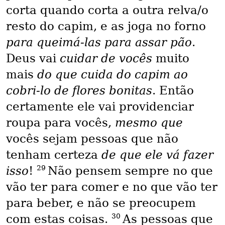
corta quando corta a outra relva/o
resto do capim, e as joga no forno
para queimá-las para assar pão
.
Deus vai
cuidar de vocês
muito
mais
do que cuida do capim ao
cobri-lo de flores bonitas
. Então
certamente ele vai providenciar
roupa para vocês,
mesmo que
vocês sejam pessoas que não
tenham certeza
de que ele vá fazer
29
isso
!
Não pensem sempre no que
vão ter para comer e no que vão ter
para beber, e não se preocupem
30
com estas coisas.
As pessoas que