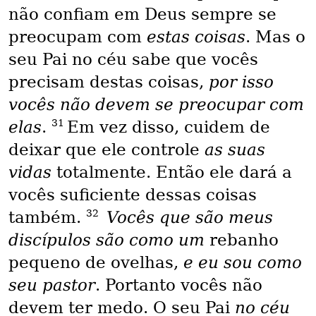
não confiam em Deus sempre se
preocupam com
estas coisas
. Mas o
seu Pai no céu sabe que vocês
precisam destas coisas,
por isso
vocês não devem se preocupar com
31
elas
.
Em vez disso, cuidem de
deixar que ele controle
as suas
vidas
totalmente. Então ele dará a
vocês suficiente dessas coisas
32
também.
Vocês que são meus
discípulos são como um
rebanho
pequeno de ovelhas,
e eu sou como
seu pastor
. Portanto vocês não
devem ter medo. O seu Pai
no céu