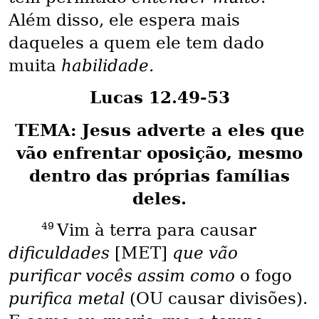
Além disso, ele espera mais
daqueles a quem ele tem dado
muita
habilidade.
Lucas 12.49-53
TEMA: Jesus adverte a eles que
vão enfrentar oposição, mesmo
dentro das próprias famílias
deles.
49
Vim à terra para causar
dificuldades
[MET]
que vão
purificar vocês assim como
o fogo
purifica metal
(OU causar divisões).