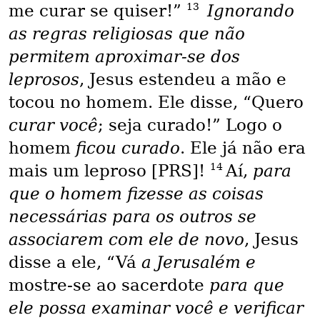
13
me curar se quiser!”
Ignorando
as regras religiosas que não
permitem aproximar-se dos
leprosos
, Jesus estendeu a mão e
tocou no homem. Ele disse, “Quero
curar você
; seja curado!” Logo o
homem
ficou curado
. Ele já não era
14
mais um leproso [PRS]!
Aí,
para
que o homem fizesse as coisas
necessárias para os outros se
associarem com ele de novo
, Jesus
disse a ele, “Vá
a Jerusalém e
mostre-se ao sacerdote
para que
ele possa examinar você e verificar