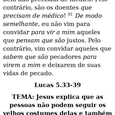
contrário, são os doentes
que
32
precisam de médico
!
De modo
semelhante
, eu não vim para
convidar
para vir a mim
aqueles
que
pensam que são
justos. Pelo
contrário, vim convidar aqueles que
sabem que são
pecadores
para
virem a mim
e deixarem de suas
vidas de pecado.
Lucas 5.33-39
TEMA: Jesus explica que as
pessoas não podem seguir os
velhos costumes delas e também