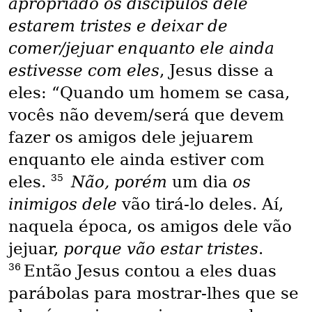
apropriado os discípulos dele
estarem tristes e deixar de
comer/jejuar enquanto ele ainda
estivesse com eles
, Jesus disse a
eles: “Quando um homem se casa,
vocês não devem/será que devem
fazer os amigos dele jejuarem
enquanto ele ainda estiver com
35
eles.
Não, porém
um dia
os
inimigos dele
vão tirá-lo deles. Aí,
naquela época, os amigos dele vão
jejuar,
porque vão estar tristes
.
36
Então Jesus contou a eles duas
parábolas para mostrar-lhes que se