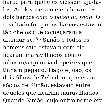
barco para que eles viessem ajudá-
los. Aí eles vieram e encheram os
dois barcos
com o peixe da rede
. O
resultado foi que os barcos estavam
tão cheios que começaram a
8-9
afundar-se.
Simão e todos os
homens que estavam com ele
ficaram maravilhados com o
número/a quantia de peixes que
tinham pegado. Tiago e João, os
dois filhos de Zebedeu, que eram
sócios de Simão, estavam entre
aqueles que ficaram maravilhados.
Quando Simão, cujo outro nome era