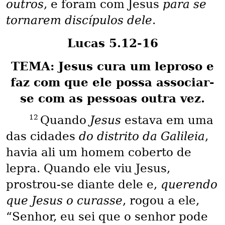
outros
, e foram com Jesus
para se
tornarem discípulos dele
.
Lucas 5.12-16
TEMA: Jesus cura um leproso e
faz com que ele possa associar-
se com as pessoas outra vez.
12
Quando
Jesus
estava em uma
das cidades
do distrito da Galileia
,
havia ali um homem coberto de
lepra. Quando ele viu Jesus,
prostrou-se diante dele e,
querendo
que Jesus o curasse
, rogou a ele,
“Senhor, eu sei que o senhor pode