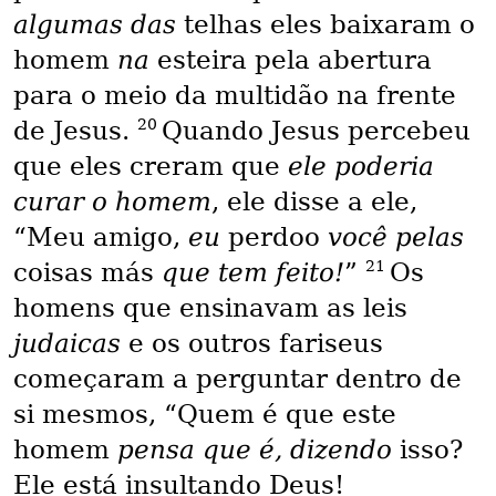
algumas das
telhas eles baixaram o
homem
na
esteira pela abertura
para o meio da multidão na frente
20
de Jesus.
Quando Jesus percebeu
que eles creram que
ele poderia
curar o homem
, ele disse a ele,
“Meu amigo,
eu
perdoo
você pelas
21
coisas más
que tem feito!
”
Os
homens que ensinavam as leis
judaicas
e os outros fariseus
começaram a perguntar dentro de
si mesmos, “Quem é que este
homem
pensa que é, dizendo
isso?
Ele está insultando Deus!