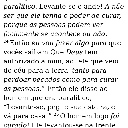
paralítico
, Levante-se e ande!
A não
ser que ele tenha o poder de curar,
porque as pessoas podem ver
facilmente se acontece ou não
.
24
Então
eu vou fazer algo
para que
vocês saibam Que
Deus
tem
autorizado a mim, aquele que veio
do céu para a terra,
tanto para
perdoar pecados como para curar
as pessoas
.” Então ele disse ao
homem que era paralítico,
“Levante-se, pegue sua esteira, e
25
vá para casa!”
O homem logo
foi
curado
! Ele levantou-se na frente