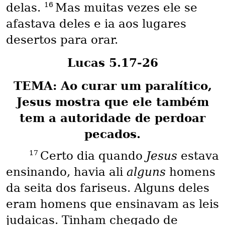
16
delas.
Mas muitas vezes ele se
afastava deles e ia aos lugares
desertos para orar.
Lucas 5.17-26
TEMA: Ao curar um paralítico,
Jesus mostra que ele também
tem a autoridade de perdoar
pecados.
17
Certo dia quando
Jesus
estava
ensinando, havia ali
alguns
homens
da seita dos fariseus. Alguns deles
eram homens que ensinavam as leis
judaicas. Tinham chegado de