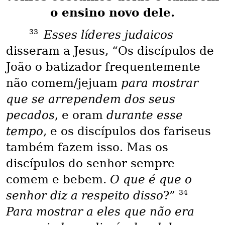
o ensino novo dele.
33
Esses líderes judaicos
disseram a Jesus, “Os discípulos de
João o batizador frequentemente
não comem/jejuam
para mostrar
que se arrependem dos seus
pecados
, e oram
durante esse
tempo
, e os discípulos dos fariseus
também fazem isso. Mas os
discípulos do senhor sempre
comem e bebem.
O que é que o
34
senhor diz a respeito disso
?”
Para mostrar a eles que não era