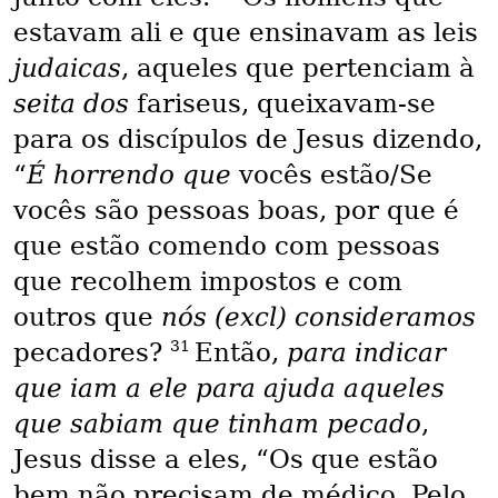
estavam ali e que ensinavam as leis
judaicas
, aqueles que pertenciam à
seita dos
fariseus, queixavam-se
para os discípulos de Jesus dizendo,
“
É horrendo que
vocês estão/Se
vocês são pessoas boas, por que é
que estão comendo com pessoas
que recolhem impostos e com
outros que
nós (excl) consideramos
31
pecadores?
Então,
para indicar
que iam a ele para ajuda aqueles
que sabiam que tinham pecado
,
Jesus disse a eles, “Os que estão
bem não precisam de médico. Pelo