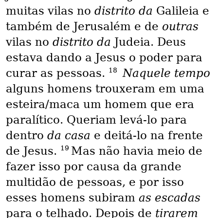
muitas vilas no
distrito da
Galileia e
também de Jerusalém e de
outras
vilas no
distrito da
Judeia. Deus
estava dando a Jesus o poder para
18
curar as pessoas.
Naquele tempo
alguns homens trouxeram em uma
esteira/maca um homem que era
paralítico. Queriam levá-lo para
dentro
da casa
e deitá-lo na frente
19
de Jesus.
Mas não havia meio de
fazer isso por causa da grande
multidão de pessoas, e por isso
esses homens subiram
as escadas
para o telhado. Depois de
tirarem