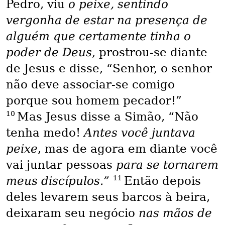
Pedro, viu
o peixe, sentindo
vergonha de estar na presença de
alguém que certamente tinha o
poder de Deus
, prostrou-se diante
de Jesus e disse, “Senhor, o senhor
não deve associar-se comigo
porque sou homem pecador!”
10
Mas Jesus disse a Simão, “Não
tenha medo!
Antes você juntava
peixe
, mas de agora em diante você
vai juntar pessoas
para se tornarem
11
meus discípulos.”
Então depois
deles levarem seus barcos à beira,
deixaram seu negócio
nas mãos de