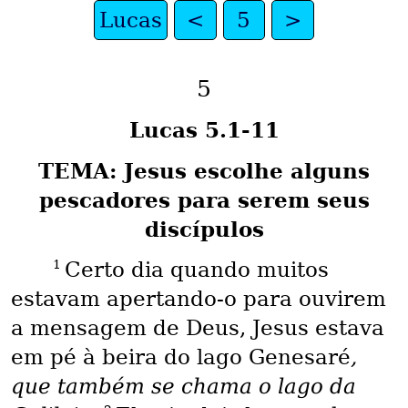
Lucas
<
5
>
5
Lucas 5.1-11
TEMA: Jesus escolhe alguns
pescadores para serem seus
discípulos
1
Certo dia quando muitos
estavam apertando-o para ouvirem
a mensagem de Deus, Jesus estava
em pé à beira do lago Genesaré
,
que também se chama o lago da