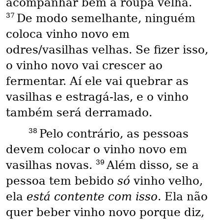
acompanhar bem a roupa velha.
37
De modo semelhante, ninguém
coloca vinho novo em
odres/vasilhas velhas. Se fizer isso,
o vinho novo vai crescer ao
fermentar. Aí ele vai quebrar as
vasilhas e estragá-las, e o vinho
também será derramado.
38
Pelo contrário, as pessoas
devem colocar o vinho novo em
39
vasilhas novas.
Além disso, se a
pessoa tem bebido
só
vinho velho,
ela
está contente com isso
. Ela não
quer beber vinho novo porque diz,