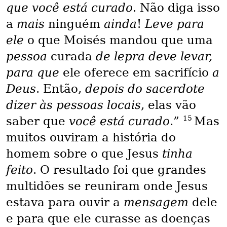
que você está curado
. Não diga isso
a
mais
ninguém
ainda
!
Leve para
ele
o que Moisés mandou que uma
pessoa
curada
de lepra deve levar,
para que
ele oferece em sacrifício
a
Deus
. Então,
depois do sacerdote
dizer às pessoas locais
, elas vão
15
saber que
você está curado
.”
Mas
muitos ouviram a história do
homem sobre o que Jesus
tinha
feito
. O resultado foi que grandes
multidões se reuniram onde Jesus
estava para ouvir a
mensagem
dele
e para que ele curasse as doenças