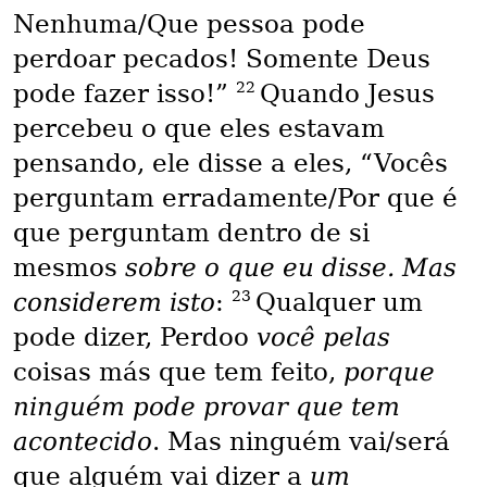
Nenhuma/Que pessoa pode
perdoar pecados! Somente Deus
22
pode fazer isso!”
Quando Jesus
percebeu o que eles estavam
pensando, ele disse a eles, “Vocês
perguntam erradamente/Por que é
que perguntam dentro de si
mesmos
sobre o que eu disse. Mas
23
considerem isto
:
Qualquer um
pode dizer, Perdoo
você pelas
coisas más que tem feito,
porque
ninguém pode provar que tem
acontecido
. Mas ninguém vai/será
que alguém vai dizer a
um