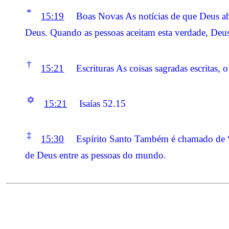
*
15:19
Boas Novas As notícias de que Deus a
Deus. Quando as pessoas aceitam esta verdade, Deus 
†
15:21
Escrituras As coisas sagradas escritas,
✡
15:21
Isaías 52.15
‡
15:30
Espírito Santo Também é chamado de “Es
de Deus entre as pessoas do mundo.