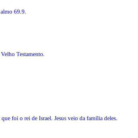
Salmo 69.9.
 o Velho Testamento.
 que foi o rei de Israel. Jesus veio da família deles.