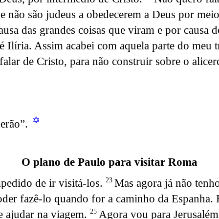
ue não são judeus a obedecerem a Deus por meio 
ausa das grandes coisas que viram e por causa d
é Ilíria. Assim acabei com aquela parte do meu 
ar de Cristo, para não construir sobre o alice
✡
derão”.
O plano de Paulo para visitar Roma
pedido de ir visitá-los.
Mas agora já não tenho
23
oder fazê-lo quando for a caminho da Espanha. E
e ajudar na viagem.
Agora vou para Jerusalém
25