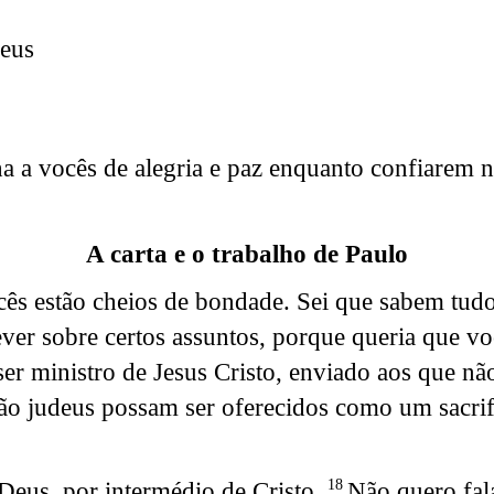
deus
 a vocês de alegria e paz enquanto confiarem ne
A carta e o trabalho de Paulo
cês estão cheios de bondade. Sei que sabem tud
ver sobre certos assuntos, porque queria que vo
 ser ministro de Jesus Cristo, enviado aos que n
ão judeus possam ser oferecidos como um sacrifí
 Deus, por intermédio de Cristo.
Não quero fal
18