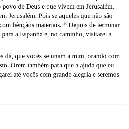
 o povo de Deus e que vivem em Jerusalém.
 em Jerusalém. Pois se aqueles que não são
 com bênçãos materiais.
Depois de terminar
28
 para a Espanha e, no caminho, visitarei a
s dá, que vocês se unam a mim, orando com
isto. Orem também para que a ajuda que eu
garei até vocês com grande alegria e seremos