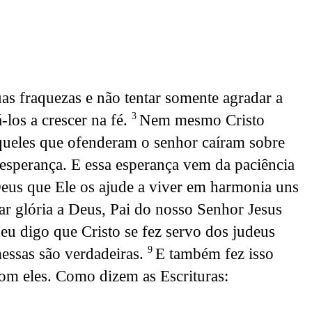
as fraquezas e não tentar somente agradar a
los a crescer na fé.
Nem mesmo Cristo
3
queles que ofenderam o senhor caíram sobre
s esperança. E essa esperança vem da paciência
eus que Ele os ajude a viver em harmonia uns
ar glória a Deus, Pai do nosso Senhor Jesus
 eu digo que Cristo se fez servo dos judeus
messas são verdadeiras.
E também fez isso
9
com eles. Como dizem as Escrituras: