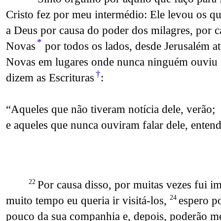
Cristo fez por meu intermédio: Ele levou os q
a Deus por causa do poder dos milagres, por c
*
Novas
por todos os lados, desde Jerusalém at
Novas em lugares onde nunca ninguém ouviu fal
†
dizem as Escrituras
:
“Aqueles que não tiveram notícia dele, verão;
e aqueles que nunca ouviram falar dele, enten
Por causa disso, por muitas vezes fui im
22
muito tempo eu queria ir visitá-los,
espero p
24
pouco da sua companhia e, depois, poderão m