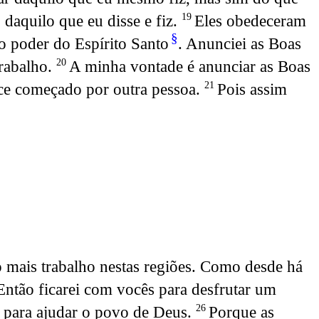
daquilo que eu disse e fiz.
Eles obedeceram
19
§
o poder do Espírito Santo
. Anunciei as Boas
trabalho.
A minha vontade é anunciar as Boas
20
rce começado por outra pessoa.
Pois assim
21
 mais trabalho nestas regiões. Como desde há
ntão ficarei com vocês para desfrutar um
 para ajudar o povo de Deus.
Porque as
26