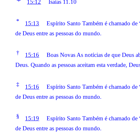
15:12
Isaías 11.10
*
15:13
Espírito Santo Também é chamado de “Es
de Deus entre as pessoas do mundo.
†
15:16
Boas Novas As notícias de que Deus a
Deus. Quando as pessoas aceitam esta verdade, Deus 
‡
15:16
Espírito Santo Também é chamado de “Es
de Deus entre as pessoas do mundo.
§
15:19
Espírito Santo Também é chamado de “Es
de Deus entre as pessoas do mundo.