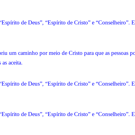
pírito de Deus”, “Espírito de Cristo” e “Conselheiro”. El
briu um caminho por meio de Cristo para que as pessoas p
as aceita.
pírito de Deus”, “Espírito de Cristo” e “Conselheiro”. El
pírito de Deus”, “Espírito de Cristo” e “Conselheiro”. El