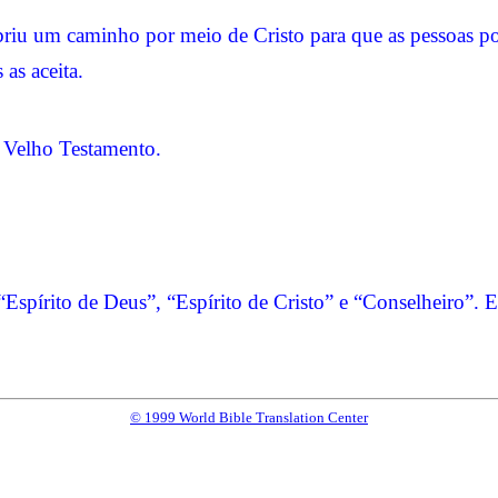
briu um caminho por meio de Cristo para que as pessoas p
as aceita.
 o Velho Testamento.
pírito de Deus”, “Espírito de Cristo” e “Conselheiro”. El
© 1999 World Bible Translation Center