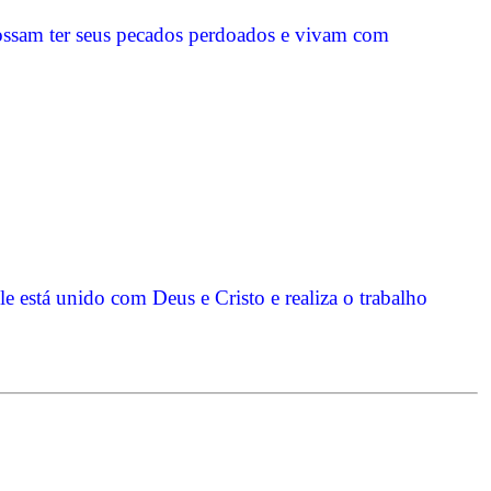
ossam ter seus pecados perdoados e vivam com
e está unido com Deus e Cristo e realiza o trabalho