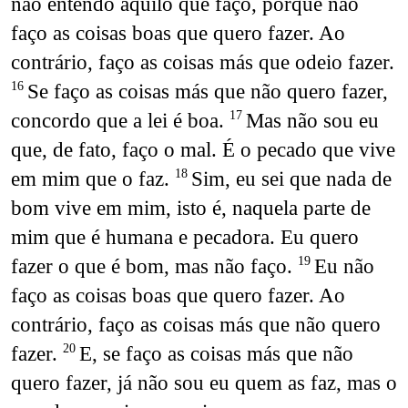
não entendo aquilo que faço, porque não
faço as coisas boas que quero fazer. Ao
contrário, faço as coisas más que odeio fazer.
Se faço as coisas más que não quero fazer,
16
concordo que a lei é boa.
Mas não sou eu
17
que, de fato, faço o mal. É o pecado que vive
em mim que o faz.
Sim, eu sei que nada de
18
bom vive em mim, isto é, naquela parte de
mim que é humana e pecadora. Eu quero
fazer o que é bom, mas não faço.
Eu não
19
faço as coisas boas que quero fazer. Ao
contrário, faço as coisas más que não quero
fazer.
E, se faço as coisas más que não
20
quero fazer, já não sou eu quem as faz, mas o