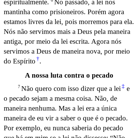
espiritualmente.
No passado, a lei nos
6
mantinha como prisioneiros. Porém agora
estamos livres da lei, pois morremos para ela.
Nós não servimos mais a Deus pela maneira
antiga, por meio da lei escrita. Agora nós
servimos a Deus de maneira nova, por meio
†
do Espírito
.
A nossa luta contra o pecado
‡
Não quero com isso dizer que a lei
e
7
o pecado sejam a mesma coisa. Não, de
maneira nenhuma. Mas a lei era a única
maneira de eu vir a saber o que é o pecado.
Por exemplo, eu nunca saberia do pecado
que há em mim se a lei não dissesse: “Não