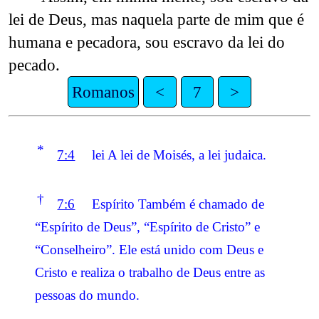
lei de Deus, mas naquela parte de mim que é
humana e pecadora, sou escravo da lei do
pecado.
Romanos
<
7
>
*
7:4
lei A lei de Moisés, a lei judaica.
†
7:6
Espírito Também é chamado de
“Espírito de Deus”, “Espírito de Cristo” e
“Conselheiro”. Ele está unido com Deus e
Cristo e realiza o trabalho de Deus entre as
pessoas do mundo.