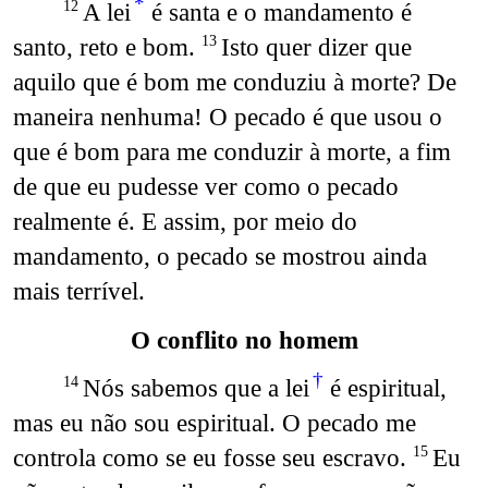
*
A lei
é santa e o mandamento é
12
santo, reto e bom.
Isto quer dizer que
13
aquilo que é bom me conduziu à morte? De
maneira nenhuma! O pecado é que usou o
que é bom para me conduzir à morte, a fim
de que eu pudesse ver como o pecado
realmente é. E assim, por meio do
mandamento, o pecado se mostrou ainda
mais terrível.
O conflito no homem
†
Nós sabemos que a lei
é espiritual,
14
mas eu não sou espiritual. O pecado me
controla como se eu fosse seu escravo.
Eu
15