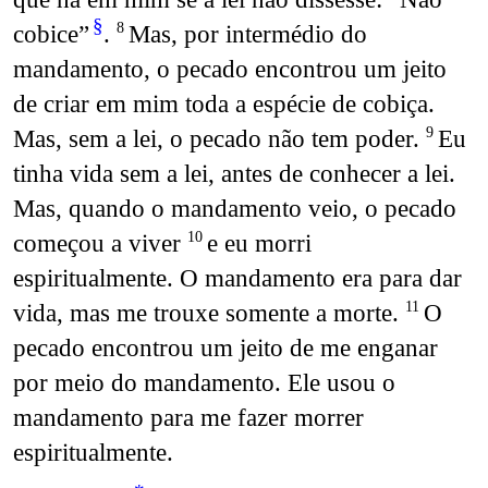
§
cobice”
.
Mas, por intermédio do
8
mandamento, o pecado encontrou um jeito
de criar em mim toda a espécie de cobiça.
Mas, sem a lei, o pecado não tem poder.
Eu
9
tinha vida sem a lei, antes de conhecer a lei.
Mas, quando o mandamento veio, o pecado
começou a viver
e eu morri
10
espiritualmente. O mandamento era para dar
vida, mas me trouxe somente a morte.
O
11
pecado encontrou um jeito de me enganar
por meio do mandamento. Ele usou o
mandamento para me fazer morrer
espiritualmente.