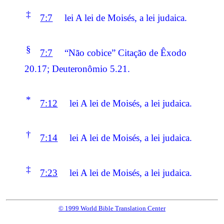
‡
7:7
lei A lei de Moisés, a lei judaica.
§
7:7
“Não cobice” Citação de Êxodo
20.17; Deuteronômio 5.21.
*
7:12
lei A lei de Moisés, a lei judaica.
†
7:14
lei A lei de Moisés, a lei judaica.
‡
7:23
lei A lei de Moisés, a lei judaica.
© 1999 World Bible Translation Center