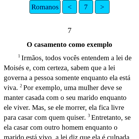
Romanos
<
7
>
7
O casamento como exemplo
Irmãos, todos vocês entendem a lei de
1
Moisés e, com certeza, sabem que a lei
governa a pessoa somente enquanto ela está
viva.
Por exemplo, uma mulher deve se
2
manter casada com o seu marido enquanto
ele viver. Mas, se ele morrer, ela fica livre
para casar com quem quiser.
Entretanto, se
3
ela casar com outro homem enquanto o
marido está vivo, a lei diz que ela é culpada