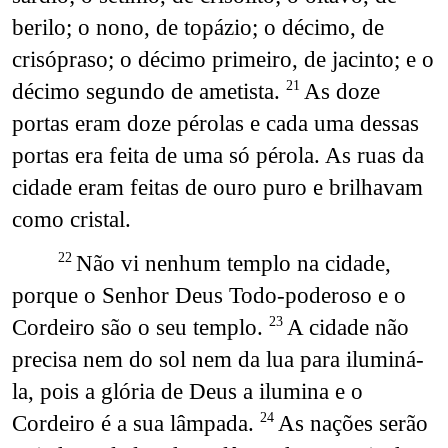
berilo; o nono, de topázio; o décimo, de
crisópraso; o décimo primeiro, de jacinto; e o
décimo segundo de ametista.
As doze
21
portas eram doze pérolas e cada uma dessas
portas era feita de uma só pérola. As ruas da
cidade eram feitas de ouro puro e brilhavam
como cristal.
Não vi nenhum templo na cidade,
22
porque o Senhor Deus Todo-poderoso e o
Cordeiro são o seu templo.
A cidade não
23
precisa nem do sol nem da lua para iluminá-
la, pois a glória de Deus a ilumina e o
Cordeiro é a sua lâmpada.
As nações serão
24