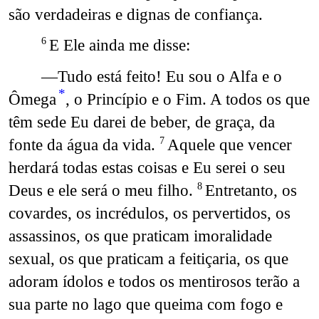
são verdadeiras e dignas de confiança.
E Ele ainda me disse:
6
—Tudo está feito! Eu sou o Alfa e o
*
Ômega
, o Princípio e o Fim. A todos os que
têm sede Eu darei de beber, de graça, da
fonte da água da vida.
Aquele que vencer
7
herdará todas estas coisas e Eu serei o seu
Deus e ele será o meu filho.
Entretanto, os
8
covardes, os incrédulos, os pervertidos, os
assassinos, os que praticam imoralidade
sexual, os que praticam a feitiçaria, os que
adoram ídolos e todos os mentirosos terão a
sua parte no lago que queima com fogo e