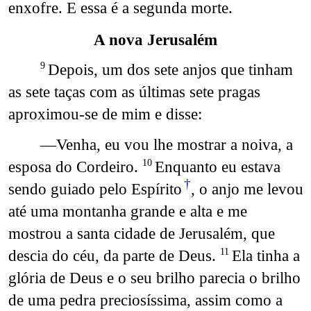
enxofre. E essa é a segunda morte.
A nova Jerusalém
Depois, um dos sete anjos que tinham
9
as sete taças com as últimas sete pragas
aproximou-se de mim e disse:
—Venha, eu vou lhe mostrar a noiva, a
esposa do Cordeiro.
Enquanto eu estava
10
†
sendo guiado pelo Espírito
, o anjo me levou
até uma montanha grande e alta e me
mostrou a santa cidade de Jerusalém, que
descia do céu, da parte de Deus.
Ela tinha a
11
glória de Deus e o seu brilho parecia o brilho
de uma pedra preciosíssima, assim como a