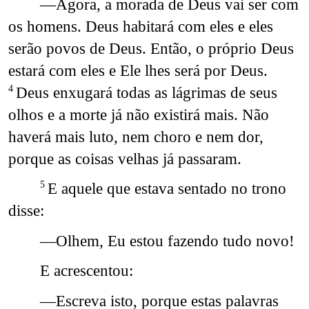
—Agora, a morada de Deus vai ser com
os homens. Deus habitará com eles e eles
serão povos de Deus. Então, o próprio Deus
estará com eles e Ele lhes será por Deus.
Deus enxugará todas as lágrimas de seus
4
olhos e a morte já não existirá mais. Não
haverá mais luto, nem choro e nem dor,
porque as coisas velhas já passaram.
E aquele que estava sentado no trono
5
disse:
—Olhem, Eu estou fazendo tudo novo!
E acrescentou:
—Escreva isto, porque estas palavras