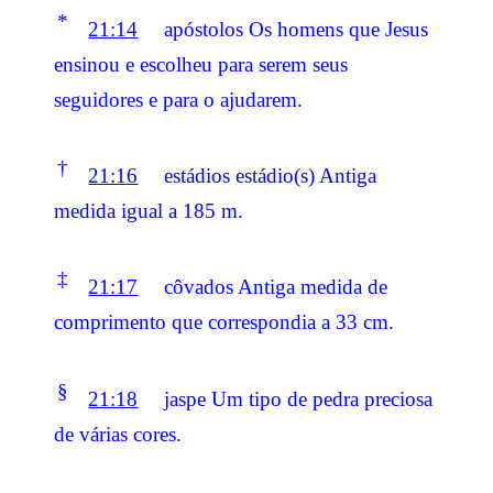
*
21:14
apóstolos Os homens que Jesus
ensinou e escolheu para serem seus
seguidores e para o ajudarem.
†
21:16
estádios estádio(s) Antiga
medida igual a 185 m.
‡
21:17
côvados Antiga medida de
comprimento que correspondia a 33 cm.
§
21:18
jaspe Um tipo de pedra preciosa
de várias cores.