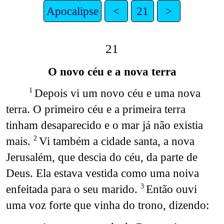
Apocalipse
<
21
>
21
O novo céu e a nova terra
Depois vi um novo céu e uma nova
1
terra. O primeiro céu e a primeira terra
tinham desaparecido e o mar já não existia
mais.
Vi também a cidade santa, a nova
2
Jerusalém, que descia do céu, da parte de
Deus. Ela estava vestida como uma noiva
enfeitada para o seu marido.
Então ouvi
3
uma voz forte que vinha do trono, dizendo: