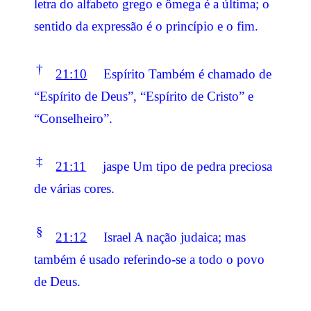
letra do alfabeto grego e ômega é a última; o
sentido da expressão é o princípio e o fim.
†
21:10
Espírito Também é chamado de
“Espírito de Deus”, “Espírito de Cristo” e
“Conselheiro”.
‡
21:11
jaspe Um tipo de pedra preciosa
de várias cores.
§
21:12
Israel A nação judaica; mas
também é usado referindo-se a todo o povo
de Deus.