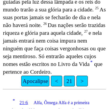
guiadas pela luz dessa lâmpada e os reis do
mundo trarão a sua glória para a cidade.
As
25
suas portas jamais se fecharão de dia e nela
não haverá noite.
Das nações serão trazidas
26
riqueza e glória para aquela cidade,
e nela
27
jamais entrará nem coisa impura nem
ninguém que faça coisas vergonhosas ou que
seja mentiroso. Só entrarão aqueles cujos
*
nomes estão escritos no Livro da Vida
que
pertence ao Cordeiro.
Apocalipse
<
21
>
*
21:6
Alfa, Ômega Alfa é a primeira