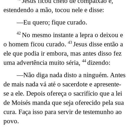
Jesus ficou cheio de compaixão e,
estendendo a mão, tocou nele e disse:
—Eu quero; fique curado.
No mesmo instante a lepra o deixou e
42
o homem ficou curado.
Jesus disse então a
43
ele que podia ir embora, mas antes disso fez
uma advertência muito séria,
dizendo:
44
—Não diga nada disto a ninguém. Antes
de mais nada vá até o sacerdote e apresente-
se a ele. Depois ofereça o sacrifício que a lei
de Moisés manda que seja oferecido pela sua
cura. Faça isso para servir de testemunho ao
povo.