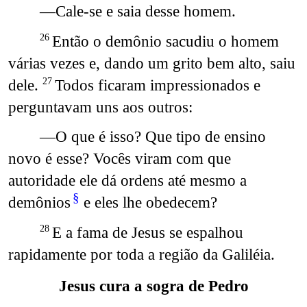
—Cale-se e saia desse homem.
Então o demônio sacudiu o homem
26
várias vezes e, dando um grito bem alto, saiu
dele.
Todos ficaram impressionados e
27
perguntavam uns aos outros:
—O que é isso? Que tipo de ensino
novo é esse? Vocês viram com que
autoridade ele dá ordens até mesmo a
§
demônios
e eles lhe obedecem?
E a fama de Jesus se espalhou
28
rapidamente por toda a região da Galiléia.
Jesus cura a sogra de Pedro