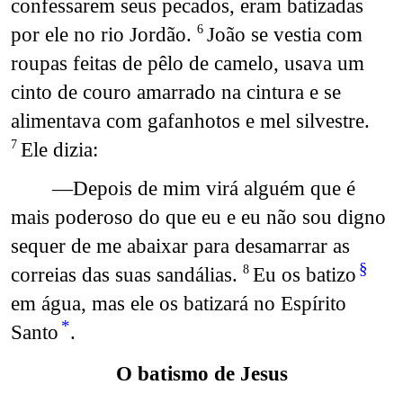
confessarem seus pecados, eram batizadas
por ele no rio Jordão.
João se vestia com
6
roupas feitas de pêlo de camelo, usava um
cinto de couro amarrado na cintura e se
alimentava com gafanhotos e mel silvestre.
Ele dizia:
7
—Depois de mim virá alguém que é
mais poderoso do que eu e eu não sou digno
sequer de me abaixar para desamarrar as
§
correias das suas sandálias.
Eu os batizo
8
em água, mas ele os batizará no Espírito
*
Santo
.
O batismo de Jesus