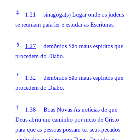
‡
1:21
sinagoga(s) Lugar onde os judeus
se reuniam para ler e estudar as Escrituras.
§
1:27
demônios São maus espíritos que
procedem do Diabo.
*
1:32
demônios São maus espíritos que
procedem do Diabo.
†
1:38
Boas Novas As notícias de que
Deus abriu um caminho por meio de Cristo
para que as pessoas possam ter seus pecados
perdoados e vivam com Deus. Quando as