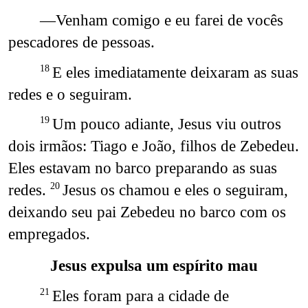
—Venham comigo e eu farei de vocês
pescadores de pessoas.
E eles imediatamente deixaram as suas
18
redes e o seguiram.
Um pouco adiante, Jesus viu outros
19
dois irmãos: Tiago e João, filhos de Zebedeu.
Eles estavam no barco preparando as suas
redes.
Jesus os chamou e eles o seguiram,
20
deixando seu pai Zebedeu no barco com os
empregados.
Jesus expulsa um espírito mau
Eles foram para a cidade de
21