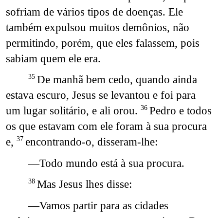
sofriam de vários tipos de doenças. Ele
também expulsou muitos demônios, não
permitindo, porém, que eles falassem, pois
sabiam quem ele era.
De manhã bem cedo, quando ainda
35
estava escuro, Jesus se levantou e foi para
um lugar solitário, e ali orou.
Pedro e todos
36
os que estavam com ele foram à sua procura
e,
encontrando-o, disseram-lhe:
37
—Todo mundo está à sua procura.
Mas Jesus lhes disse:
38
—Vamos partir para as cidades