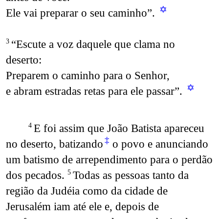
✡
Ele vai preparar o seu caminho”.
“Escute a voz daquele que clama no
3
deserto:
Preparem o caminho para o Senhor,
✡
e abram estradas retas para ele passar”.
E foi assim que João Batista apareceu
4
‡
no deserto, batizando
o povo e anunciando
um batismo de arrependimento para o perdão
dos pecados.
Todas as pessoas tanto da
5
região da Judéia como da cidade de
Jerusalém iam até ele e, depois de