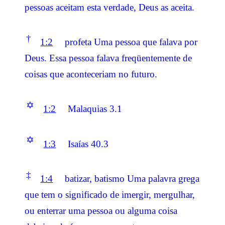
pessoas aceitam esta verdade, Deus as aceita.
†
1:2
profeta Uma pessoa que falava por
Deus. Essa pessoa falava freqüentemente de
coisas que aconteceriam no futuro.
✡
1:2
Malaquias 3.1
✡
1:3
Isaías 40.3
‡
1:4
batizar, batismo Uma palavra grega
que tem o significado de imergir, mergulhar,
ou enterrar uma pessoa ou alguma coisa