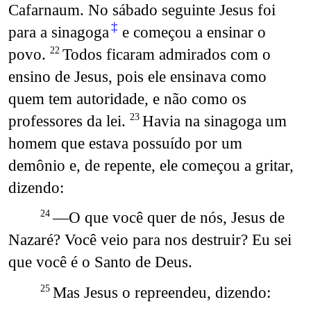
Cafarnaum. No sábado seguinte Jesus foi
‡
para a sinagoga
e começou a ensinar o
povo.
Todos ficaram admirados com o
22
ensino de Jesus, pois ele ensinava como
quem tem autoridade, e não como os
professores da lei.
Havia na sinagoga um
23
homem que estava possuído por um
demônio e, de repente, ele começou a gritar,
dizendo:
—O que você quer de nós, Jesus de
24
Nazaré? Você veio para nos destruir? Eu sei
que você é o Santo de Deus.
Mas Jesus o repreendeu, dizendo:
25