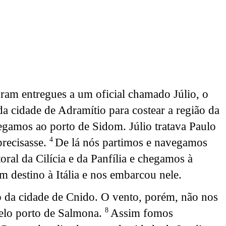
oram entregues a um oficial chamado Júlio, o
 cidade de Adramítio para costear a região da
egamos ao porto de Sidom. Júlio tratava Paulo
precisasse.
De lá nós partimos e navegamos
4
ral da Cilícia e da Panfília e chegamos à
m destino à Itália e nos embarcou nele.
o da cidade de Cnido. O vento, porém, não nos
pelo porto de Salmona.
Assim fomos
8