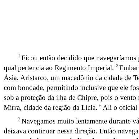
Ficou então decidido que navegaríamos pa
1
qual pertencia ao Regimento Imperial.
Embarc
2
Ásia. Aristarco, um macedônio da cidade de Te
com bondade, permitindo inclusive que ele fos
sob a proteção da ilha de Chipre, pois o vento 
Mirra, cidade da região da Lícia.
Ali o oficia
6
Navegamos muito lentamente durante vár
7
deixava continuar nessa direção. Então navega