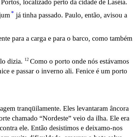
ortos, localizado perto da cidade de Laséia.
*
ejum
já tinha passado. Paulo, então, avisou a
ente para a carga e para o barco, como também
lo dizia.
Como o porto onde nós estávamos
12
nice e passar o inverno ali. Fenice é um porto
agem tranqüilamente. Eles levantaram âncora
rte chamado “Nordeste” veio da ilha. Ele era
contra ele. Então desistimos e deixamo-nos