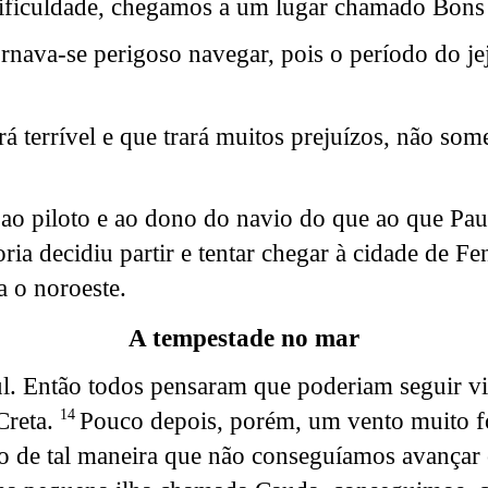
ificuldade, chegamos a um lugar chamado Bons P
rnava-se perigoso navegar, pois o período do j
terrível e que trará muitos prejuízos, não som
 ao piloto e ao dono do navio do que ao que Pau
ria decidiu partir e tentar chegar à cidade de Fe
a o noroeste.
A tempestade no mar
l. Então todos pensaram que poderiam seguir vi
Creta.
Pouco depois, porém, um vento muito fo
14
io de tal maneira que não conseguíamos avançar 