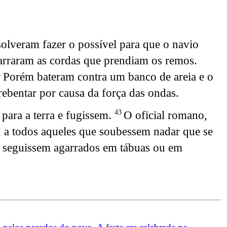
olveram fazer o possível para que o navio
arraram as cordas que prendiam os remos.
Porém bateram contra um banco de areia e o
1
rrebentar por causa da força das ondas.
para a terra e fugissem.
O oficial romano,
43
u a todos aqueles que soubessem nadar que se
 seguissem agarrados em tábuas ou em