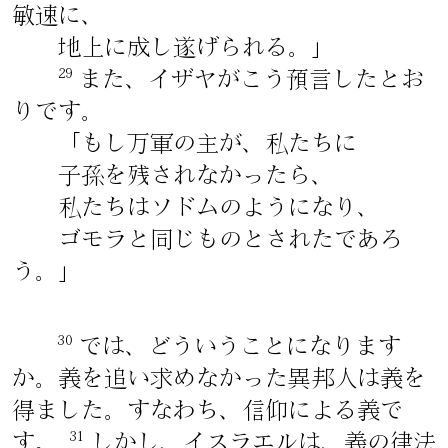
敏速に、
地上に成し遂げられる。」
29
また、イザヤがこう預言したとお
りです。
「もし万軍の主が、私たちに
子孫を残されなかったら、
私たちはソドムのようになり、
ゴモラと同じものとされたであろ
う。」
30
では、どういうことになります
か。義を追い求めなかった異邦人は義を
得ました。すなわち、信仰による義で
31
す。
しかし、イスラエルは、義の律法