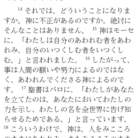
14
それでは、どういうことになりま
すか。神に不正があるのですか。絶対に
15
そんなことはありません。
神はモーセ
に、「わたしは自分のあわれむ者をあわ
れみ、自分のいつくしむ者をいつくし
16
む。」と言われました。
したがって、
事は人間の願いや努力によるのではな
く、あわれんでくださる神によるので
17
す。
聖書はパロに、「わたしがあなた
を立てたのは、あなたにおいてわたしの
力を示し、わたしの名を全世界に告げ知
らせるためである。」と言っています。
18
こういうわけで、神は、人をみこころ