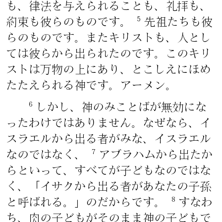
も、律法を与えられることも、礼拝も、
5
約束も彼らのものです。
先祖たちも彼
らのものです。またキリストも、人とし
ては彼らから出られたのです。このキリ
ストは万物の上にあり、とこしえにほめ
たたえられる神です。アーメン。
6
しかし、神のみことばが無効にな
ったわけではありません。なぜなら、イ
スラエルから出る者がみな、イスラエル
7
なのではなく、
アブラハムから出たか
らといって、すべてが子どもなのではな
く、「イサクから出る者があなたの子孫
8
と呼ばれる。」のだからです。
すなわ
ち、肉の子どもがそのまま神の子どもで