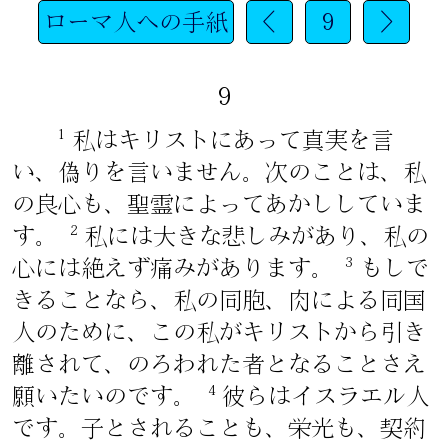
ローマ人への手紙
<
9
>
9
1
私はキリストにあって真実を言
い、偽りを言いません。次のことは、私
の良心も、聖霊によってあかししていま
2
す。
私には大きな悲しみがあり、私の
3
心には絶えず痛みがあります。
もしで
きることなら、私の同胞、肉による同国
人のために、この私がキリストから引き
離されて、のろわれた者となることさえ
4
願いたいのです。
彼らはイスラエル人
です。子とされることも、栄光も、契約