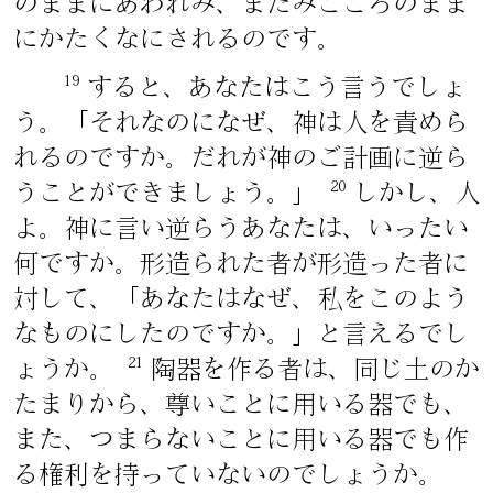
のままにあわれみ、またみこころのまま
にかたくなにされるのです。
19
すると、あなたはこう言うでしょ
う。「それなのになぜ、神は人を責めら
れるのですか。だれが神のご計画に逆ら
20
うことができましょう。」
しかし、人
よ。神に言い逆らうあなたは、いったい
何ですか。形造られた者が形造った者に
対して、「あなたはなぜ、私をこのよう
なものにしたのですか。」と言えるでし
21
ょうか。
陶器を作る者は、同じ土のか
たまりから、尊いことに用いる器でも、
また、つまらないことに用いる器でも作
る権利を持っていないのでしょうか。