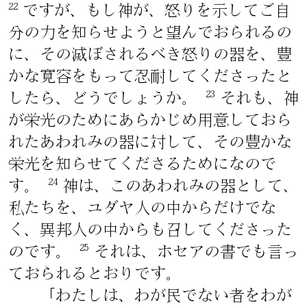
22
ですが、もし神が、怒りを示してご自
分の力を知らせようと望んでおられるの
に、その滅ぼされるべき怒りの器を、豊
かな寛容をもって忍耐してくださったと
23
したら、どうでしょうか。
それも、神
が栄光のためにあらかじめ用意しておら
れたあわれみの器に対して、その豊かな
栄光を知らせてくださるためになので
24
す。
神は、このあわれみの器として、
私たちを、ユダヤ人の中からだけでな
く、異邦人の中からも召してくださった
25
のです。
それは、ホセアの書でも言っ
ておられるとおりです。
「わたしは、わが民でない者をわが