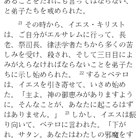
あることをだれにも言ってはならない、
と弟子たちを戒められた。
21
その時から、イエス・キリスト
は、ご自分がエルサレムに行って、長
老、祭司長、律法学者たちから多くの苦
しみを受け、殺され、そして三日目によ
みがえらなければならないことを弟子た
22
ちに示し始められた。
するとペテロ
は、イエスを引き寄せて、いさめ始め
た。「主よ。神の御恵みがありますよう
に。そんなことが、あなたに起こるはず
23
はありません。」
しかし、イエスは振
り向いて、ペテロに言われた。「下が
れ。サタン。あなたはわたしの邪魔をす