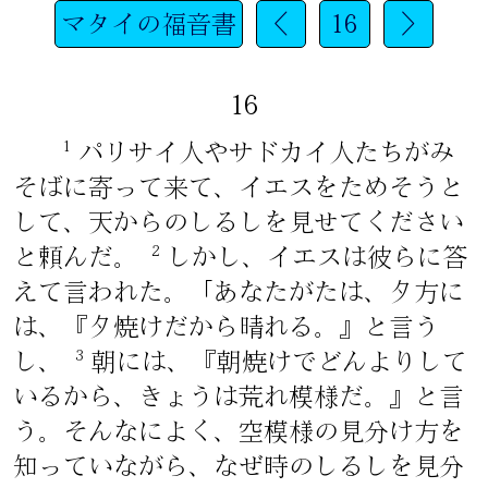
マタイの福音書
<
16
>
16
1
パリサイ人やサドカイ人たちがみ
そばに寄って来て、イエスをためそうと
して、天からのしるしを見せてください
2
と頼んだ。
しかし、イエスは彼らに答
えて言われた。「あなたがたは、夕方に
は、『夕焼けだから晴れる。』と言う
3
し、
朝には、『朝焼けでどんよりして
いるから、きょうは荒れ模様だ。』と言
う。そんなによく、空模様の見分け方を
知っていながら、なぜ時のしるしを見分