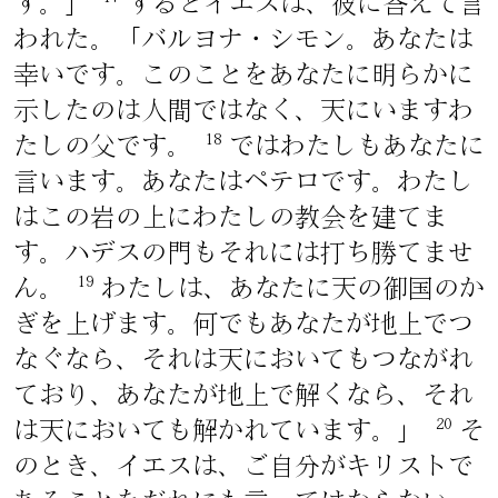
す。」
するとイエスは、彼に答えて言
われた。「バルヨナ・シモン。あなたは
幸いです。このことをあなたに明らかに
示したのは人間ではなく、天にいますわ
18
たしの父です。
ではわたしもあなたに
言います。あなたはペテロです。わたし
はこの岩の上にわたしの教会を建てま
す。ハデスの門もそれには打ち勝てませ
19
ん。
わたしは、あなたに天の御国のか
ぎを上げます。何でもあなたが地上でつ
なぐなら、それは天においてもつながれ
ており、あなたが地上で解くなら、それ
20
は天においても解かれています。」
そ
のとき、イエスは、ご自分がキリストで