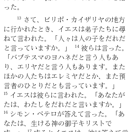
った。
13
さて、ピリポ・カイザリヤの地方
に行かれたとき、イエスは弟子たちに尋
ねて言われた。「人々は人の子をだれだ
14
と言っていますか。」
彼らは言った。
「バプテスマのヨハネだと言う人もあ
り、エリヤだと言う人もあります。また
ほかの人たちはエレミヤだとか、また預
言者のひとりだとも言っています。」
15
イエスは彼らに言われた。「あなたが
たは、わたしをだれだと言いますか。」
16
シモン・ペテロが答えて言った。「あ
なたは、生ける神の御子キリストで
17