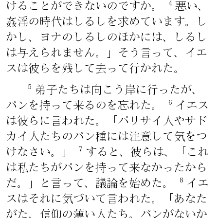
4
けることができないのですか。
悪い、
姦淫の時代はしるしを求めています。し
かし、ヨナのしるしのほかには、しるし
は与えられません。」そう言って、イエ
スは彼らを残して去って行かれた。
5
弟子たちは向こう岸に行ったが、
6
パンを持って来るのを忘れた。
イエス
は彼らに言われた。「パリサイ人やサド
カイ人たちのパン種には注意して気をつ
7
けなさい。」
すると、彼らは、「これ
は私たちがパンを持って来なかったから
8
だ。」と言って、議論を始めた。
イエ
スはそれに気づいて言われた。「あなた
がた、信仰の薄い人たち。パンがないか