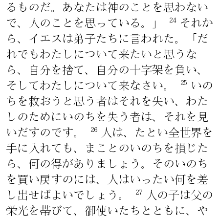
るものだ。あなたは神のことを思わない
24
で、人のことを思っている。」
それか
ら、イエスは弟子たちに言われた。「だ
れでもわたしについて来たいと思うな
ら、自分を捨て、自分の十字架を負い、
25
そしてわたしについて来なさい。
いの
ちを救おうと思う者はそれを失い、わた
しのためにいのちを失う者は、それを見
26
いだすのです。
人は、たとい全世界を
手に入れても、まことのいのちを損じた
ら、何の得がありましょう。そのいのち
を買い戻すのには、人はいったい何を差
27
し出せばよいでしょう。
人の子は父の
栄光を帯びて、御使いたちとともに、や