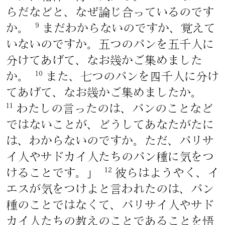
らだなどと、なぜ論じ合っているのです
9
か。
まだわからないのですか、覚えて
いないのですか。五つのパンを五千人に
分けてあげて、なお幾かご集めました
10
か。
また、七つのパンを四千人に分け
てあげて、なお幾かご集めましたか。
11
わたしの言ったのは、パンのことなど
ではないことが、どうしてあなたがたに
は、わからないのですか。ただ、パリサ
イ人やサドカイ人たちのパン種に気をつ
12
けることです。」
彼らはようやく、イ
エスが気をつけよと言われたのは、パン
種のことではなくて、パリサイ人やサド
カイ人たちの教えのことであることを悟