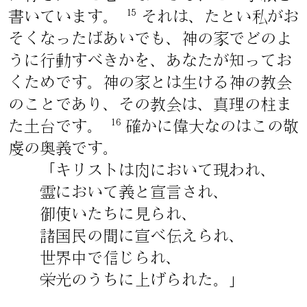
15
書いています。
それは、たとい私がお
そくなったばあいでも、神の家でどのよ
うに行動すべきかを、あなたが知ってお
くためです。神の家とは生ける神の教会
のことであり、その教会は、真理の柱ま
16
た土台です。
確かに偉大なのはこの敬
虔の奥義です。
「キリストは肉において現われ、
霊において義と宣言され、
御使いたちに見られ、
諸国民の間に宣べ伝えられ、
世界中で信じられ、
栄光のうちに上げられた。」