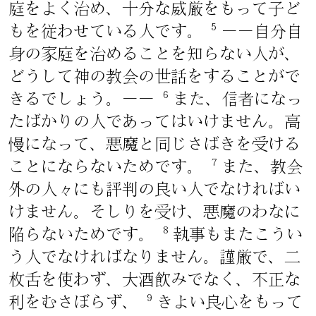
庭をよく治め、十分な威厳をもって子ど
5
もを従わせている人です。
――自分自
身の家庭を治めることを知らない人が、
どうして神の教会の世話をすることがで
6
きるでしょう。――
また、信者になっ
たばかりの人であってはいけません。高
慢になって、悪魔と同じさばきを受ける
7
ことにならないためです。
また、教会
外の人々にも評判の良い人でなければい
けません。そしりを受け、悪魔のわなに
8
陥らないためです。
執事もまたこうい
う人でなければなりません。謹厳で、二
枚舌を使わず、大酒飲みでなく、不正な
9
利をむさぼらず、
きよい良心をもって