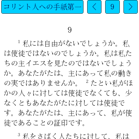
コリント人への手紙第一
<
9
>
9
1
私には自由がないでしょうか。私
は使徒ではないのでしょうか。私は私た
ちの主イエスを見たのではないでしょう
か。あなたがたは、主にあって私の働き
2
の実ではありませんか。
たとい私がほ
かの人々に対しては使徒でなくても、少
なくともあなたがたに対しては使徒で
す。あなたがたは、主にあって、私が使
徒であることの証印です。
3
私をさばく人たちに対して、私は