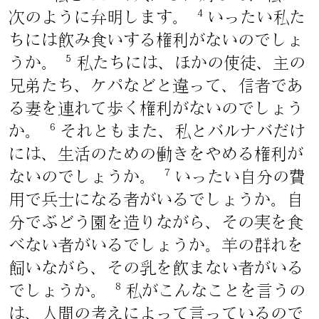
4
次のように弁明します。
いったい私た
ちには飲み食いする権利がないのでしょ
5
うか。
私たちには、ほかの使徒、主の
兄弟たち、ケパなどと違って、信者であ
る妻を連れて歩く権利がないのでしょう
6
か。
それともまた、私とバルナバだけ
には、生活のための働きをやめる権利が
7
ないのでしょうか。
いったい自分の費
用で兵士になる者がいるでしょうか。自
分でぶどう園を造りながら、その実を食
べない者がいるでしょうか。羊の群れを
飼いながら、その乳を飲まない者がいる
8
でしょうか。
私がこんなことを言うの
は、人間の考えによって言っているので