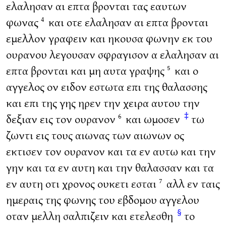
ελαλησαν αι επτα βρονται τας εαυτων
φωνας
και οτε ελαλησαν αι επτα βρονται
4
εμελλον γραφειν και ηκουσα φωνην εκ του
ουρανου λεγουσαν σφραγισον α ελαλησαν αι
επτα βρονται και μη αυτα γραψης
και ο
5
αγγελος ον ειδον εστωτα επι της θαλασσης
και επι της γης ηρεν την χειρα αυτου την
‡
δεξιαν εις τον ουρανον
και ωμοσεν
τω
6
ζωντι εις τους αιωνας των αιωνων ος
εκτισεν τον ουρανον και τα εν αυτω και την
γην και τα εν αυτη και την θαλασσαν και τα
εν αυτη οτι χρονος ουκετι εσται
αλλ εν ταις
7
ημεραις της φωνης του εβδομου αγγελου
§
οταν μελλη σαλπιζειν και ετελεσθη
το