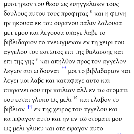
μυστηριον του θεου ως ευηγγελισεν τους
δουλους αυτου τους προφητας
και η φωνη
8
ην ηκουσα εκ του ουρανου παλιν λαλουσα
μετ εμου και λεγουσα υπαγε λαβε το
βιβλιδαριον το ανεωγμενον εν τη χειρι του
αγγελου του εστωτος επι της θαλασσης και
επι της γης
και απηλθον προς τον αγγελον
9
**
λεγων αυτω δουναι
μοι το βιβλιδαριον και
λεγει μοι λαβε και καταφαγε αυτο και
πικρανει σου την κοιλιαν αλλ εν τω στοματι
σου εσται γλυκυ ως μελι
και ελαβον το
10
††
βιβλιον
εκ της χειρος του αγγελου και
κατεφαγον αυτο και ην εν τω στοματι μου
ως μελι γλυκυ και οτε εφαγον αυτο