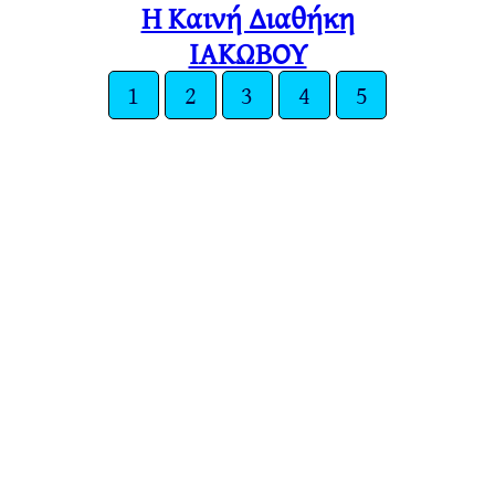
Η Καινή Διαθήκη
ΙΑΚΩΒΟΥ
1
2
3
4
5