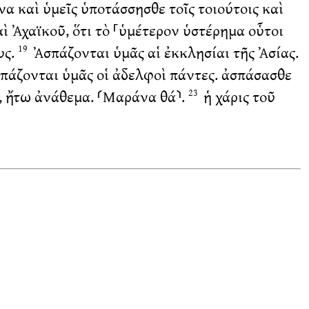
να καὶ ὑμεῖς ὑποτάσσησθε τοῖς τοιούτοις καὶ
 Ἀχαϊκοῦ, ὅτι τὸ ⸀ὑμέτερον ὑστέρημα οὗτοι
υς.
Ἀσπάζονται ὑμᾶς αἱ ἐκκλησίαι τῆς Ἀσίας.
19
πάζονται ὑμᾶς οἱ ἀδελφοὶ πάντες. ἀσπάσασθε
ν, ἤτω ἀνάθεμα. ⸂Μαράνα θά⸃.
ἡ χάρις τοῦ
23