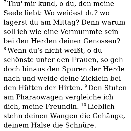
7
Thu' mir kund, o du, den meine
Seele liebt: Wo weidest du? wo
lagerst du am Mittag? Denn warum
soll ich wie eine Vermummte sein
bei den Herden deiner Genossen?
8
Wenn du's nicht weißt, o du
schönste unter den Frauen, so geh'
doch hinaus den Spuren der Herde
nach und weide deine Zicklein bei
9
den Hütten der Hirten.
Den Stuten
am Pharaowagen vergleiche ich
10
dich, meine Freundin.
Lieblich
stehn deinen Wangen die Gehänge,
deinem Halse die Schnüre.