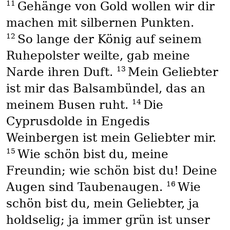
11
Gehänge von Gold wollen wir dir
machen mit silbernen Punkten.
12
So lange der König auf seinem
Ruhepolster weilte, gab meine
13
Narde ihren Duft.
Mein Geliebter
ist mir das Balsambündel, das an
14
meinem Busen ruht.
Die
Cyprusdolde in Engedis
Weinbergen ist mein Geliebter mir.
15
Wie schön bist du, meine
Freundin; wie schön bist du! Deine
16
Augen sind Taubenaugen.
Wie
schön bist du, mein Geliebter, ja
holdselig; ja immer grün ist unser