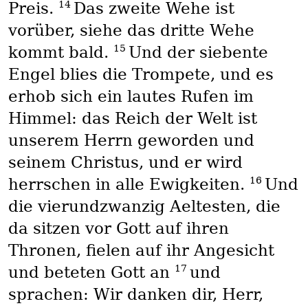
14
Preis.
Das zweite Wehe ist
vorüber, siehe das dritte Wehe
15
kommt bald.
Und der siebente
Engel blies die Trompete, und es
erhob sich ein lautes Rufen im
Himmel: das Reich der Welt ist
unserem Herrn geworden und
seinem Christus, und er wird
16
herrschen in alle Ewigkeiten.
Und
die vierundzwanzig Aeltesten, die
da sitzen vor Gott auf ihren
Thronen, fielen auf ihr Angesicht
17
und beteten Gott an
und
sprachen: Wir danken dir, Herr,