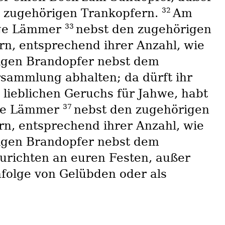
32
 zugehörigen Trankopfern.
Am
33
rige Lämmer
nebst den zugehörigen
n, entsprechend ihrer Anzahl, wie
igen Brandopfer nebst dem
rsammlung abhalten; da dürft ihr
lieblichen Geruchs für Jahwe, habt
37
rige Lämmer
nebst den zugehörigen
, entsprechend ihrer Anzahl, wie
igen Brandopfer nebst dem
urichten an euren Festen, außer
folge von Gelübden oder als