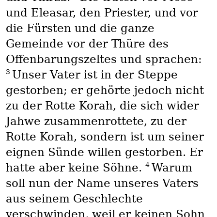
und Eleasar, den Priester, und vor
die Fürsten und die ganze
Gemeinde vor der Thüre des
Offenbarungszeltes und sprachen:
3
Unser Vater ist in der Steppe
gestorben; er gehörte jedoch nicht
zu der Rotte Korah, die sich wider
Jahwe zusammenrottete, zu der
Rotte Korah, sondern ist um seiner
eignen Sünde willen gestorben. Er
4
hatte aber keine Söhne.
Warum
soll nun der Name unseres Vaters
aus seinem Geschlechte
verschwinden, weil er keinen Sohn