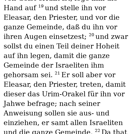
19
Hand auf
und stelle ihn vor
Eleasar, den Priester, und vor die
ganze Gemeinde, daß du ihn vor
20
ihren Augen einsetzest;
und zwar
sollst du einen Teil deiner Hoheit
auf ihn legen, damit die ganze
Gemeinde der Israeliten ihm
21
gehorsam sei.
Er soll aber vor
Eleasar, den Priester, treten, damit
dieser das Urim-Orakel für ihn vor
Jahwe befrage; nach seiner
Anweisung sollen sie aus- und
einziehen, er samt allen Israeliten
22
und die ganze Gemeinde.
Da that