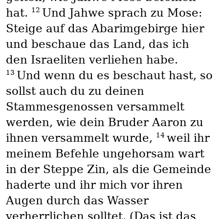
12
hat.
Und Jahwe sprach zu Mose:
Steige auf das Abarimgebirge hier
und beschaue das Land, das ich
den Israeliten verliehen habe.
13
Und wenn du es beschaut hast, so
sollst auch du zu deinen
Stammesgenossen versammelt
werden, wie dein Bruder Aaron zu
14
ihnen versammelt wurde,
weil ihr
meinem Befehle ungehorsam wart
in der Steppe Zin, als die Gemeinde
haderte und ihr mich vor ihren
Augen durch das Wasser
verherrlichen solltet. (Das ist das