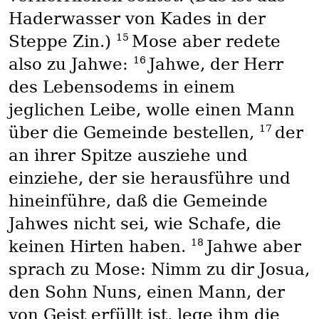
Haderwasser von Kades in der
15
Steppe Zin.)
Mose aber redete
16
also zu Jahwe:
Jahwe, der Herr
des Lebensodems in einem
jeglichen Leibe, wolle einen Mann
17
über die Gemeinde bestellen,
der
an ihrer Spitze ausziehe und
einziehe, der sie herausführe und
hineinführe, daß die Gemeinde
Jahwes nicht sei, wie Schafe, die
18
keinen Hirten haben.
Jahwe aber
sprach zu Mose: Nimm zu dir Josua,
den Sohn Nuns, einen Mann, der
von Geist erfüllt ist, lege ihm die