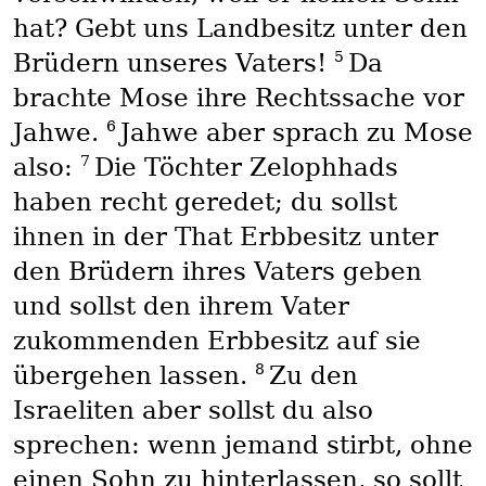
hat? Gebt uns Landbesitz unter den
5
Brüdern unseres Vaters!
Da
brachte Mose ihre Rechtssache vor
6
Jahwe.
Jahwe aber sprach zu Mose
7
also:
Die Töchter Zelophhads
haben recht geredet; du sollst
ihnen in der That Erbbesitz unter
den Brüdern ihres Vaters geben
und sollst den ihrem Vater
zukommenden Erbbesitz auf sie
8
übergehen lassen.
Zu den
Israeliten aber sollst du also
sprechen: wenn jemand stirbt, ohne
einen Sohn zu hinterlassen, so sollt