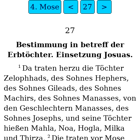
4. Mose
<
27
>
27
Bestimmung in betreff der
Erbtöchter. Einsetzung Josuas.
1
Da traten herzu die Töchter
Zelophhads, des Sohnes Hephers,
des Sohnes Gileads, des Sohnes
Machirs, des Sohnes Manasses, von
den Geschlechtern Manasses, des
Sohnes Josephs, und seine Töchter
hießen Mahla, Noa, Hogla, Milka
2
und Thirza.
Die traten vor Mose