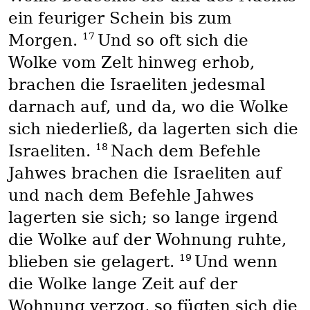
ein feuriger Schein bis zum
17
Morgen.
Und so oft sich die
Wolke vom Zelt hinweg erhob,
brachen die Israeliten jedesmal
darnach auf, und da, wo die Wolke
sich niederließ, da lagerten sich die
18
Israeliten.
Nach dem Befehle
Jahwes brachen die Israeliten auf
und nach dem Befehle Jahwes
lagerten sie sich; so lange irgend
die Wolke auf der Wohnung ruhte,
19
blieben sie gelagert.
Und wenn
die Wolke lange Zeit auf der
Wohnung verzog, so fügten sich die