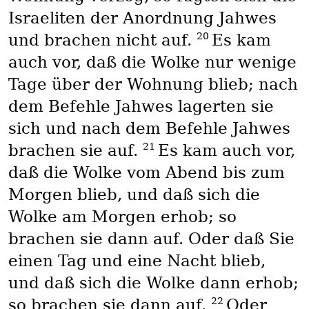
Israeliten der Anordnung Jahwes
20
und brachen nicht auf.
Es kam
auch vor, daß die Wolke nur wenige
Tage über der Wohnung blieb; nach
dem Befehle Jahwes lagerten sie
sich und nach dem Befehle Jahwes
21
brachen sie auf.
Es kam auch vor,
daß die Wolke vom Abend bis zum
Morgen blieb, und daß sich die
Wolke am Morgen erhob; so
brachen sie dann auf. Oder daß Sie
einen Tag und eine Nacht blieb,
und daß sich die Wolke dann erhob;
22
so brachen sie dann auf.
Oder