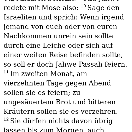
10
redete mit Mose also:
Sage den
Israeliten und sprich: Wenn irgend
jemand von euch oder von euren
Nachkommen unrein sein sollte
durch eine Leiche oder sich auf
einer weiten Reise befinden sollte,
so soll er doch Jahwe Passah feiern.
11
Im zweiten Monat, am
vierzehnten Tage gegen Abend
sollen sie es feiern; zu
ungesäuertem Brot und bitteren
Kräutern sollen sie es verzehren.
12
Sie dürfen nichts davon übrig
lassen bis zum Morgen, auch