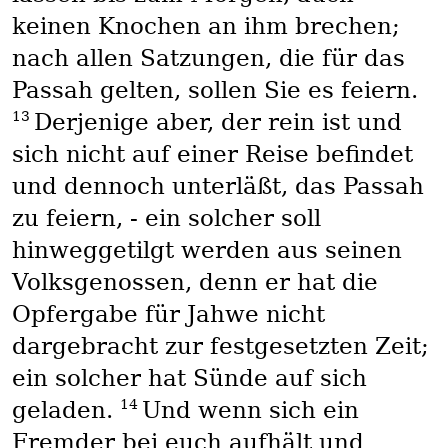
keinen Knochen an ihm brechen;
nach allen Satzungen, die für das
Passah gelten, sollen Sie es feiern.
13
Derjenige aber, der rein ist und
sich nicht auf einer Reise befindet
und dennoch unterläßt, das Passah
zu feiern, - ein solcher soll
hinweggetilgt werden aus seinen
Volksgenossen, denn er hat die
Opfergabe für Jahwe nicht
dargebracht zur festgesetzten Zeit;
ein solcher hat Sünde auf sich
14
geladen.
Und wenn sich ein
Fremder bei euch aufhält und