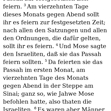
3
feiern.
Am vierzehnten Tage
dieses Monats gegen Abend sollt
ihr es feiern zur festgesetzten Zeit;
nach allen den Satzungen und allen
den Ordnungen, die dafür gelten,
4
sollt ihr es feiern.
Und Mose sagte
den Israeliten, daß sie das Passah
5
feiern sollten.
Da feierten sie das
Passah im ersten Monat, am
vierzehnten Tage des Monats
gegen Abend in der Steppe am
Sinai; ganz so, wie Jahwe Mose
befohlen hatte, also thaten die
6
Israeliten.
Es waren aber Männer