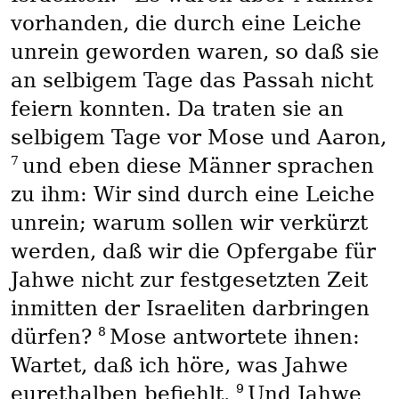
vorhanden, die durch eine Leiche
unrein geworden waren, so daß sie
an selbigem Tage das Passah nicht
feiern konnten. Da traten sie an
selbigem Tage vor Mose und Aaron,
7
und eben diese Männer sprachen
zu ihm: Wir sind durch eine Leiche
unrein; warum sollen wir verkürzt
werden, daß wir die Opfergabe für
Jahwe nicht zur festgesetzten Zeit
inmitten der Israeliten darbringen
8
dürfen?
Mose antwortete ihnen:
Wartet, daß ich höre, was Jahwe
9
eurethalben befiehlt.
Und Jahwe