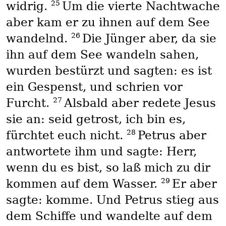
25
widrig.
Um die vierte Nachtwache
aber kam er zu ihnen auf dem See
26
wandelnd.
Die Jünger aber, da sie
ihn auf dem See wandeln sahen,
wurden bestürzt und sagten: es ist
ein Gespenst, und schrien vor
27
Furcht.
Alsbald aber redete Jesus
sie an: seid getrost, ich bin es,
28
fürchtet euch nicht.
Petrus aber
antwortete ihm und sagte: Herr,
wenn du es bist, so laß mich zu dir
29
kommen auf dem Wasser.
Er aber
sagte: komme. Und Petrus stieg aus
dem Schiffe und wandelte auf dem