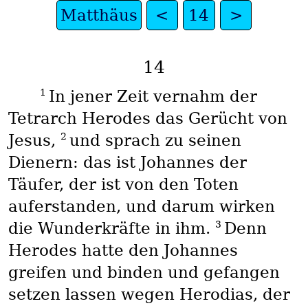
Matthäus
<
14
>
14
1
In jener Zeit vernahm der
Tetrarch Herodes das Gerücht von
2
Jesus,
und sprach zu seinen
Dienern: das ist Johannes der
Täufer, der ist von den Toten
auferstanden, und darum wirken
3
die Wunderkräfte in ihm.
Denn
Herodes hatte den Johannes
greifen und binden und gefangen
setzen lassen wegen Herodias, der