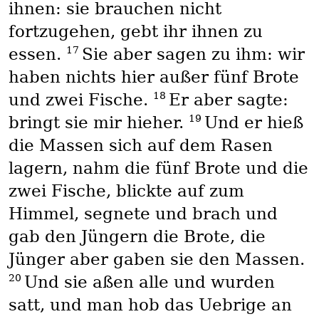
ihnen: sie brauchen nicht
fortzugehen, gebt ihr ihnen zu
17
essen.
Sie aber sagen zu ihm: wir
haben nichts hier außer fünf Brote
18
und zwei Fische.
Er aber sagte:
19
bringt sie mir hieher.
Und er hieß
die Massen sich auf dem Rasen
lagern, nahm die fünf Brote und die
zwei Fische, blickte auf zum
Himmel, segnete und brach und
gab den Jüngern die Brote, die
Jünger aber gaben sie den Massen.
20
Und sie aßen alle und wurden
satt, und man hob das Uebrige an