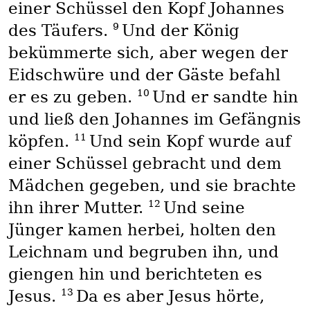
einer Schüssel den Kopf Johannes
9
des Täufers.
Und der König
bekümmerte sich, aber wegen der
Eidschwüre und der Gäste befahl
10
er es zu geben.
Und er sandte hin
und ließ den Johannes im Gefängnis
11
köpfen.
Und sein Kopf wurde auf
einer Schüssel gebracht und dem
Mädchen gegeben, und sie brachte
12
ihn ihrer Mutter.
Und seine
Jünger kamen herbei, holten den
Leichnam und begruben ihn, und
giengen hin und berichteten es
13
Jesus.
Da es aber Jesus hörte,