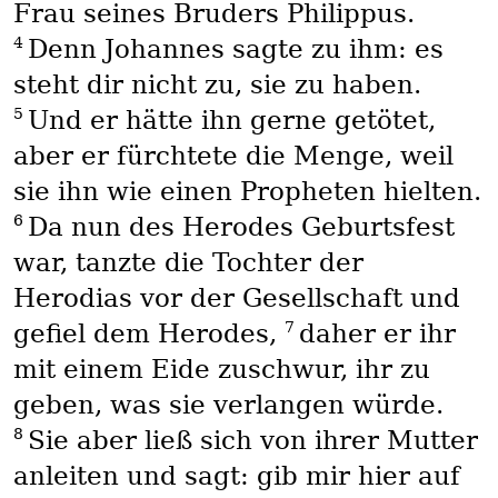
Frau seines Bruders Philippus.
4
Denn Johannes sagte zu ihm: es
steht dir nicht zu, sie zu haben.
5
Und er hätte ihn gerne getötet,
aber er fürchtete die Menge, weil
sie ihn wie einen Propheten hielten.
6
Da nun des Herodes Geburtsfest
war, tanzte die Tochter der
Herodias vor der Gesellschaft und
7
gefiel dem Herodes,
daher er ihr
mit einem Eide zuschwur, ihr zu
geben, was sie verlangen würde.
8
Sie aber ließ sich von ihrer Mutter
anleiten und sagt: gib mir hier auf