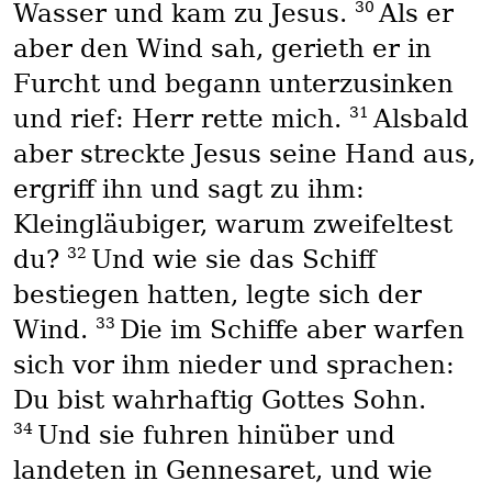
30
Wasser und kam zu Jesus.
Als er
aber den Wind sah, gerieth er in
Furcht und begann unterzusinken
31
und rief: Herr rette mich.
Alsbald
aber streckte Jesus seine Hand aus,
ergriff ihn und sagt zu ihm:
Kleingläubiger, warum zweifeltest
32
du?
Und wie sie das Schiff
bestiegen hatten, legte sich der
33
Wind.
Die im Schiffe aber warfen
sich vor ihm nieder und sprachen:
Du bist wahrhaftig Gottes Sohn.
34
Und sie fuhren hinüber und
landeten in Gennesaret, und wie