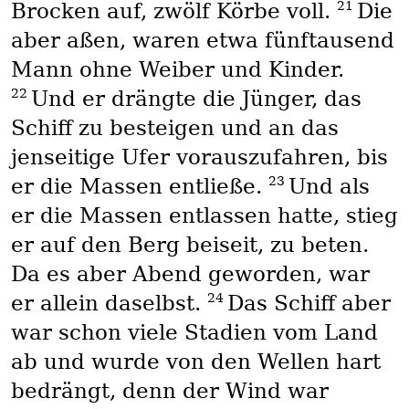
21
Brocken auf, zwölf Körbe voll.
Die
aber aßen, waren etwa fünftausend
Mann ohne Weiber und Kinder.
22
Und er drängte die Jünger, das
Schiff zu besteigen und an das
jenseitige Ufer vorauszufahren, bis
23
er die Massen entließe.
Und als
er die Massen entlassen hatte, stieg
er auf den Berg beiseit, zu beten.
Da es aber Abend geworden, war
24
er allein daselbst.
Das Schiff aber
war schon viele Stadien vom Land
ab und wurde von den Wellen hart
bedrängt, denn der Wind war