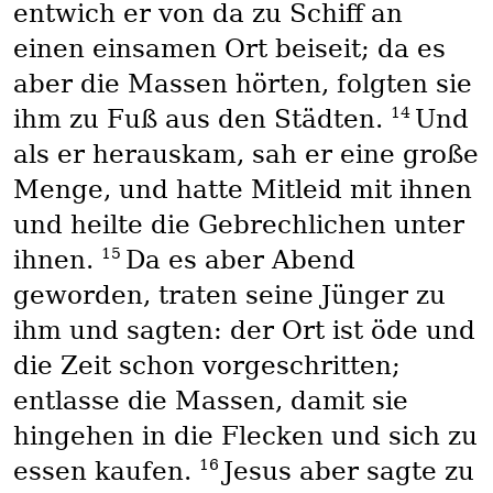
entwich er von da zu Schiff an
einen einsamen Ort beiseit; da es
aber die Massen hörten, folgten sie
14
ihm zu Fuß aus den Städten.
Und
als er herauskam, sah er eine große
Menge, und hatte Mitleid mit ihnen
und heilte die Gebrechlichen unter
15
ihnen.
Da es aber Abend
geworden, traten seine Jünger zu
ihm und sagten: der Ort ist öde und
die Zeit schon vorgeschritten;
entlasse die Massen, damit sie
hingehen in die Flecken und sich zu
16
essen kaufen.
Jesus aber sagte zu