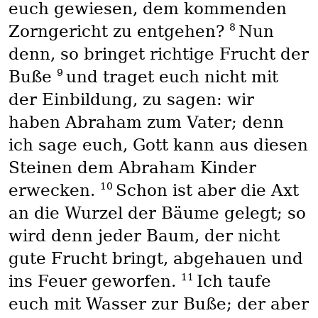
euch gewiesen, dem kommenden
8
Zorngericht zu entgehen?
Nun
denn, so bringet richtige Frucht der
9
Buße
und traget euch nicht mit
der Einbildung, zu sagen: wir
haben Abraham zum Vater; denn
ich sage euch, Gott kann aus diesen
Steinen dem Abraham Kinder
10
erwecken.
Schon ist aber die Axt
an die Wurzel der Bäume gelegt; so
wird denn jeder Baum, der nicht
gute Frucht bringt, abgehauen und
11
ins Feuer geworfen.
Ich taufe
euch mit Wasser zur Buße; der aber