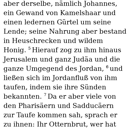
aber derselbe, nämlich Johannes,
ein Gewand von Kamelshaar und
einen ledernen Gürtel um seine
Lende; seine Nahrung aber bestand
in Heuschrecken und wildem
5
Honig.
Hierauf zog zu ihm hinaus
Jerusalem und ganz Judäa und die
6
ganze Umgegend des Jordan,
und
ließen sich im Jordanfluß von ihm
taufen, indem sie ihre Sünden
7
bekannten.
Da er aber viele von
den Pharisäern und Sadducäern
zur Taufe kommen sah, sprach er
zu ihnen: Ihr Otternbrut, wer hat