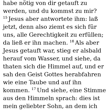
habe nötig von dir getauft zu
werden, und du kommst zu mir?
15
Jesus aber antwortete ihm: laß
jetzt, denn also ziemt es sich für
uns, alle Gerechtigkeit zu erfüllen;
16
da ließ er ihn machen.
Als aber
Jesus getauft war, stieg er alsbald
herauf vom Wasser, und siehe, da
thaten sich die Himmel auf, und er
sah den Geist Gottes herabfahren
wie eine Taube und auf ihn
17
kommen.
Und siehe, eine Stimme
aus den Himmeln sprach: dies ist
mein geliebter Sohn, an dem ich