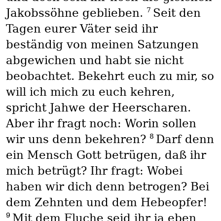
7
Jakobssöhne geblieben.
Seit den
Tagen eurer Väter seid ihr
beständig von meinen Satzungen
abgewichen und habt sie nicht
beobachtet. Bekehrt euch zu mir, so
will ich mich zu euch kehren,
spricht Jahwe der Heerscharen.
Aber ihr fragt noch: Worin sollen
8
wir uns denn bekehren?
Darf denn
ein Mensch Gott betrügen, daß ihr
mich betrügt? Ihr fragt: Wobei
haben wir dich denn betrogen? Bei
dem Zehnten und dem Hebeopfer!
9
Mit dem Fluche seid ihr ja eben