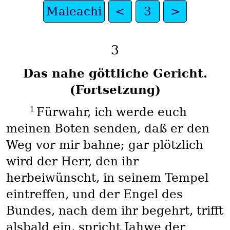
Maleachi
<
3
>
3
Das nahe göttliche Gericht.
(Fortsetzung)
1
Fürwahr, ich werde euch
meinen Boten senden, daß er den
Weg vor mir bahne; gar plötzlich
wird der Herr, den ihr
herbeiwünscht, in seinem Tempel
eintreffen, und der Engel des
Bundes, nach dem ihr begehrt, trifft
alsbald ein, spricht Jahwe der