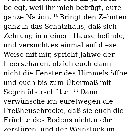
belegt, weil ihr mich betrügt, eure
10
ganze Nation.
Bringt den Zehnten
ganz in das Schatzhaus, daß sich
Zehrung in meinem Hause befinde,
und versucht es einmal auf diese
Weise mit mir, spricht Jahwe der
Heerscharen, ob ich euch dann
nicht die Fenster des Himmels öffne
und euch bis zum Übermaß mit
11
Segen überschütte!
Dann
verwünsche ich euretwegen die
Freßheuschrecke, daß sie euch die
Früchte des Bodens nicht mehr
zerstören, und der Weinstock im