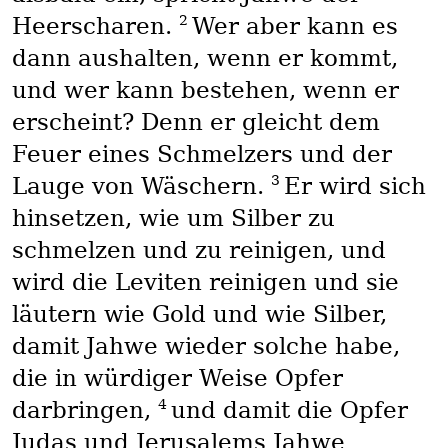
2
Heerscharen.
Wer aber kann es
dann aushalten, wenn er kommt,
und wer kann bestehen, wenn er
erscheint? Denn er gleicht dem
Feuer eines Schmelzers und der
3
Lauge von Wäschern.
Er wird sich
hinsetzen, wie um Silber zu
schmelzen und zu reinigen, und
wird die Leviten reinigen und sie
läutern wie Gold und wie Silber,
damit Jahwe wieder solche habe,
die in würdiger Weise Opfer
4
darbringen,
und damit die Opfer
Judas und Jerusalems Jahwe