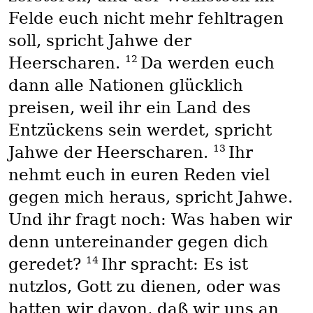
Felde euch nicht mehr fehltragen
soll, spricht Jahwe der
12
Heerscharen.
Da werden euch
dann alle Nationen glücklich
preisen, weil ihr ein Land des
Entzückens sein werdet, spricht
13
Jahwe der Heerscharen.
Ihr
nehmt euch in euren Reden viel
gegen mich heraus, spricht Jahwe.
Und ihr fragt noch: Was haben wir
denn untereinander gegen dich
14
geredet?
Ihr spracht: Es ist
nutzlos, Gott zu dienen, oder was
hatten wir davon, daß wir uns an