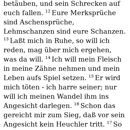
betäuben, und sein Schrecken auf
12
euch fallen.
Eure Merksprüche
sind Aschensprüche,
Lehmschanzen sind eure Schanzen.
13
Laßt mich in Ruhe, so will ich
reden, mag über mich ergehen,
14
was da will.
Ich will mein Fleisch
in meine Zähne nehmen und mein
15
Leben aufs Spiel setzen.
Er wird
mich töten - ich harre seiner; nur
will ich meinen Wandel ihm ins
16
Angesicht darlegen.
Schon das
gereicht mir zum Sieg, daß vor sein
17
Angesicht kein Heuchler tritt.
So