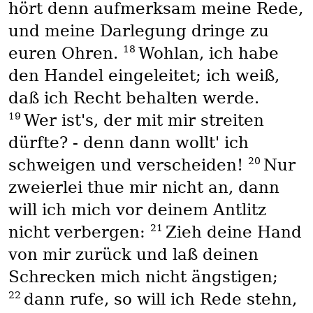
hört denn aufmerksam meine Rede,
und meine Darlegung dringe zu
18
euren Ohren.
Wohlan, ich habe
den Handel eingeleitet; ich weiß,
daß ich Recht behalten werde.
19
Wer ist's, der mit mir streiten
dürfte? - denn dann wollt' ich
20
schweigen und verscheiden!
Nur
zweierlei thue mir nicht an, dann
will ich mich vor deinem Antlitz
21
nicht verbergen:
Zieh deine Hand
von mir zurück und laß deinen
Schrecken mich nicht ängstigen;
22
dann rufe, so will ich Rede stehn,