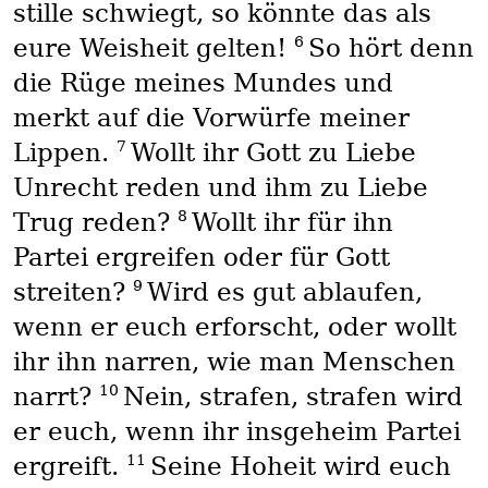
stille schwiegt, so könnte das als
6
eure Weisheit gelten!
So hört denn
die Rüge meines Mundes und
merkt auf die Vorwürfe meiner
7
Lippen.
Wollt ihr Gott zu Liebe
Unrecht reden und ihm zu Liebe
8
Trug reden?
Wollt ihr für ihn
Partei ergreifen oder für Gott
9
streiten?
Wird es gut ablaufen,
wenn er euch erforscht, oder wollt
ihr ihn narren, wie man Menschen
10
narrt?
Nein, strafen, strafen wird
er euch, wenn ihr insgeheim Partei
11
ergreift.
Seine Hoheit wird euch