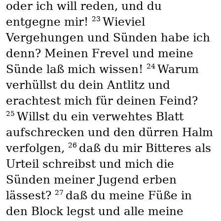
oder ich will reden, und du
23
entgegne mir!
Wieviel
Vergehungen und Sünden habe ich
denn? Meinen Frevel und meine
24
Sünde laß mich wissen!
Warum
verhüllst du dein Antlitz und
erachtest mich für deinen Feind?
25
Willst du ein verwehtes Blatt
aufschrecken und den dürren Halm
26
verfolgen,
daß du mir Bitteres als
Urteil schreibst und mich die
Sünden meiner Jugend erben
27
lässest?
daß du meine Füße in
den Block legst und alle meine