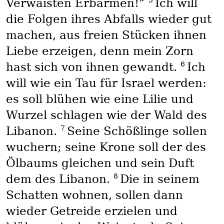
5
Verwaisten Erbarmen!”
Ich will
die Folgen ihres Abfalls wieder gut
machen, aus freien Stücken ihnen
Liebe erzeigen, denn mein Zorn
6
hast sich von ihnen gewandt.
Ich
will wie ein Tau für Israel werden:
es soll blühen wie eine Lilie und
Wurzel schlagen wie der Wald des
7
Libanon.
Seine Schößlinge sollen
wuchern; seine Krone soll der des
Ölbaums gleichen und sein Duft
8
dem des Libanon.
Die in seinem
Schatten wohnen, sollen dann
wieder Getreide erzielen und