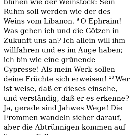
blühen wie der Weinstock: Sein
Ruhm soll werden wie der des
9
Weins vom Libanon.
O Ephraim!
Was gehen ich und die Götzen in
Zukunft uns an? Ich allein will ihm
willfahren und es im Auge haben;
ich bin wie eine grünende
Cypresse! Als mein Werk sollen
10
deine Früchte sich erweisen!
Wer
ist weise, daß er dieses einsehe,
und verständig, daß er es erkenne?
Ja, gerade sind Jahwes Wege! Die
Frommen wandeln sicher darauf,
aber die Abtrünnigen kommen auf