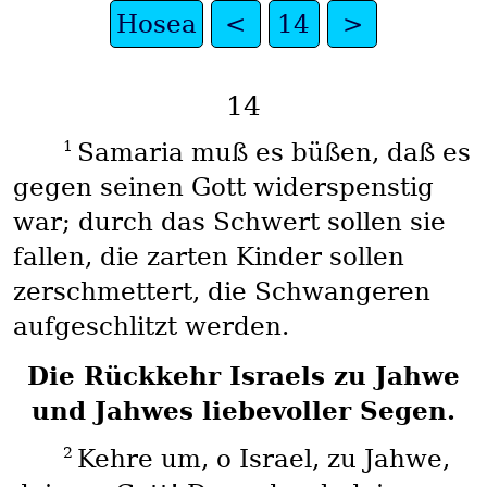
Hosea
<
14
>
14
1
Samaria muß es büßen, daß es
gegen seinen Gott widerspenstig
war; durch das Schwert sollen sie
fallen, die zarten Kinder sollen
zerschmettert, die Schwangeren
aufgeschlitzt werden.
Die Rückkehr Israels zu Jahwe
und Jahwes liebevoller Segen.
2
Kehre um, o Israel, zu Jahwe,