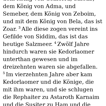
dem König von Adma, und
Semeber, dem König von Zeboim,
und mit dem König von Bela, das ist
3
Zoar.
Alle diese zogen vereint ins
Gefilde von Siddim, das ist das
4
heutige Salzmeer.
Zwölf Jahre
hindurch waren sie Kedorlaomer
unterthan gewesen und im
dreizehnten waren sie abgefallen.
5
Im vierzehnten Jahre aber kam
Kedorlaomer und die Könige, die
mit ihm waren, und sie schlugen
die Rephaiter zu Astaroth Karnaim
und die Susiter zu Ham und die