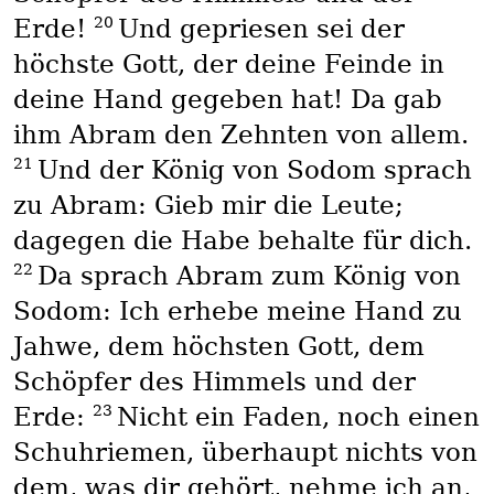
20
Erde!
Und gepriesen sei der
höchste Gott, der deine Feinde in
deine Hand gegeben hat! Da gab
ihm Abram den Zehnten von allem.
21
Und der König von Sodom sprach
zu Abram: Gieb mir die Leute;
dagegen die Habe behalte für dich.
22
Da sprach Abram zum König von
Sodom: Ich erhebe meine Hand zu
Jahwe, dem höchsten Gott, dem
Schöpfer des Himmels und der
23
Erde:
Nicht ein Faden, noch einen
Schuhriemen, überhaupt nichts von
dem, was dir gehört, nehme ich an,