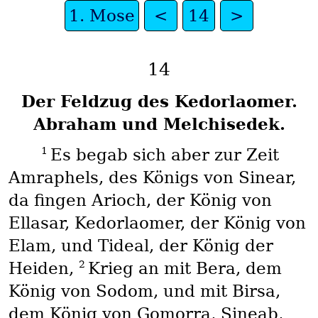
1. Mose
<
14
>
14
Der Feldzug des Kedorlaomer.
Abraham und Melchisedek.
1
Es begab sich aber zur Zeit
Amraphels, des Königs von Sinear,
da fingen Arioch, der König von
Ellasar, Kedorlaomer, der König von
Elam, und Tideal, der König der
2
Heiden,
Krieg an mit Bera, dem
König von Sodom, und mit Birsa,
dem König von Gomorra, Sineab,