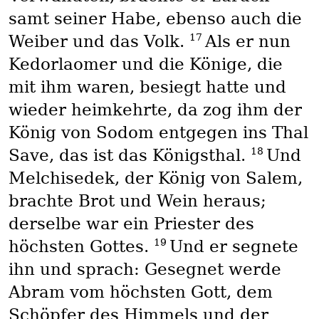
samt seiner Habe, ebenso auch die
17
Weiber und das Volk.
Als er nun
Kedorlaomer und die Könige, die
mit ihm waren, besiegt hatte und
wieder heimkehrte, da zog ihm der
König von Sodom entgegen ins Thal
18
Save, das ist das Königsthal.
Und
Melchisedek, der König von Salem,
brachte Brot und Wein heraus;
derselbe war ein Priester des
19
höchsten Gottes.
Und er segnete
ihn und sprach: Gesegnet werde
Abram vom höchsten Gott, dem
Schöpfer des Himmels und der