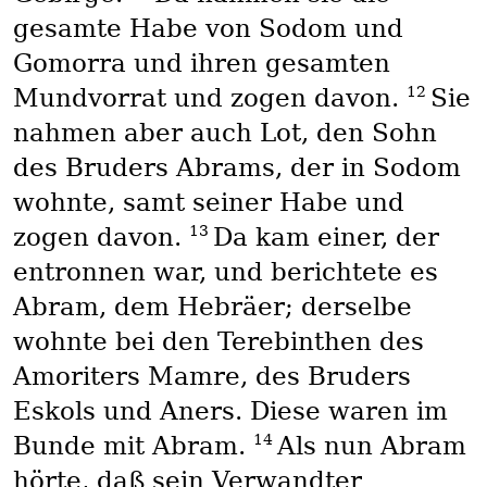
gesamte Habe von Sodom und
Gomorra und ihren gesamten
12
Mundvorrat und zogen davon.
Sie
nahmen aber auch Lot, den Sohn
des Bruders Abrams, der in Sodom
wohnte, samt seiner Habe und
13
zogen davon.
Da kam einer, der
entronnen war, und berichtete es
Abram, dem Hebräer; derselbe
wohnte bei den Terebinthen des
Amoriters Mamre, des Bruders
Eskols und Aners. Diese waren im
14
Bunde mit Abram.
Als nun Abram
hörte, daß sein Verwandter