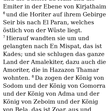
Emiter in der Ebene von Kirjathaim
6
und die Horiter auf ihrem Gebirge
Seir bis nach El Paran, welches
östlich von der Wüste liegt.
7
Hierauf wandten sie um und
gelangten nach En Mispat, das ist
Kades; und sie schlugen das ganze
Land der Amalekiter, dazu auch die
Amoriter, die in Hazazon Thamar
8
wohnten.
Da zogen der König von
Sodom und der König von Gomorra
und der König von Adma und der
König von Zeboim und der König
von Bela, das ist Zoar, aus und