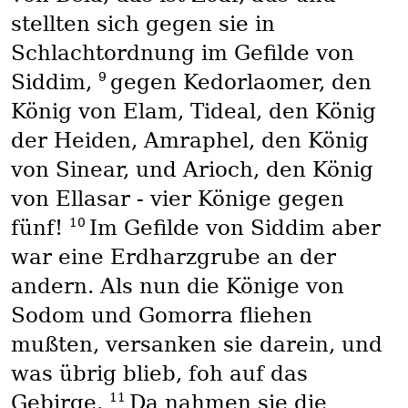
stellten sich gegen sie in
Schlachtordnung im Gefilde von
9
Siddim,
gegen Kedorlaomer, den
König von Elam, Tideal, den König
der Heiden, Amraphel, den König
von Sinear, und Arioch, den König
von Ellasar - vier Könige gegen
10
fünf!
Im Gefilde von Siddim aber
war eine Erdharzgrube an der
andern. Als nun die Könige von
Sodom und Gomorra fliehen
mußten, versanken sie darein, und
was übrig blieb, foh auf das
11
Gebirge.
Da nahmen sie die