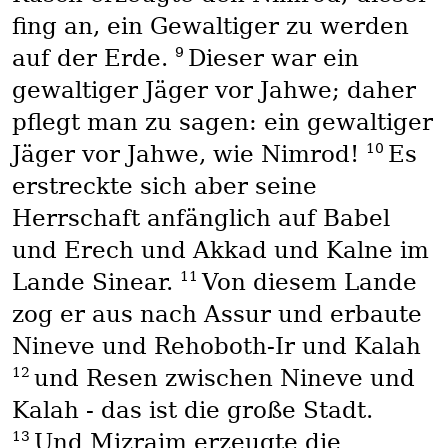
fing an, ein Gewaltiger zu werden
9
auf der Erde.
Dieser war ein
gewaltiger Jäger vor Jahwe; daher
pflegt man zu sagen: ein gewaltiger
10
Jäger vor Jahwe, wie Nimrod!
Es
erstreckte sich aber seine
Herrschaft anfänglich auf Babel
und Erech und Akkad und Kalne im
11
Lande Sinear.
Von diesem Lande
zog er aus nach Assur und erbaute
Nineve und Rehoboth-Ir und Kalah
12
und Resen zwischen Nineve und
Kalah - das ist die große Stadt.
13
Und Mizraim erzeugte die