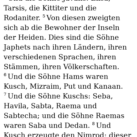
Tarsis, die Kittiter und die
5
Rodaniter.
Von diesen zweigten
sich ab die Bewohner der Inseln
der Heiden. Dies sind die Söhne
Japhets nach ihren Ländern, ihren
verschiedenen Sprachen, ihren
Stämmen, ihren Völkerschaften.
6
Und die Söhne Hams waren
Kusch, Mizraim, Put und Kanaan.
7
Und die Söhne Kuschs: Seba,
Havila, Sabta, Raema und
Sabtecha; und die Söhne Raemas
8
waren Saba und Dedan.
Und
Kusch erzeugte den Nimrod; dieser