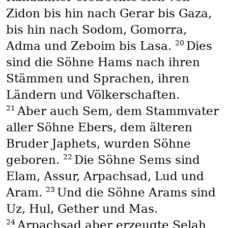
Zidon bis hin nach Gerar bis Gaza,
bis hin nach Sodom, Gomorra,
20
Adma und Zeboim bis Lasa.
Dies
sind die Söhne Hams nach ihren
Stämmen und Sprachen, ihren
Ländern und Völkerschaften.
21
Aber auch Sem, dem Stammvater
aller Söhne Ebers, dem älteren
Bruder Japhets, wurden Söhne
22
geboren.
Die Söhne Sems sind
Elam, Assur, Arpachsad, Lud und
23
Aram.
Und die Söhne Arams sind
Uz, Hul, Gether und Mas.
24
Arpachsad aber erzeugte Selah