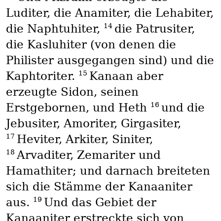
Luditer, die Anamiter, die Lehabiter,
14
die Naphtuhiter,
die Patrusiter,
die Kasluhiter (von denen die
Philister ausgegangen sind) und die
15
Kaphtoriter.
Kanaan aber
erzeugte Sidon, seinen
16
Erstgebornen, und Heth
und die
Jebusiter, Amoriter, Girgasiter,
17
Heviter, Arkiter, Siniter,
18
Arvaditer, Zemariter und
Hamathiter; und darnach breiteten
sich die Stämme der Kanaaniter
19
aus.
Und das Gebiet der
Kanaaniter erstreckte sich von