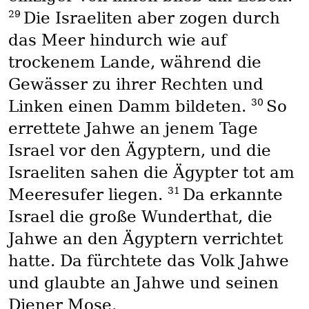
29
Die Israeliten aber zogen durch
das Meer hindurch wie auf
trockenem Lande, während die
Gewässer zu ihrer Rechten und
30
Linken einen Damm bildeten.
So
errettete Jahwe an jenem Tage
Israel vor den Ägyptern, und die
Israeliten sahen die Ägypter tot am
31
Meeresufer liegen.
Da erkannte
Israel die große Wunderthat, die
Jahwe an den Ägyptern verrichtet
hatte. Da fürchtete das Volk Jahwe
und glaubte an Jahwe und seinen
Diener Mose.