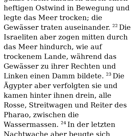
heftigen Ostwind in Bewegung und
legte das Meer trocken; die
22
Gewässer traten auseinander.
Die
Israeliten aber zogen mitten durch
das Meer hindurch, wie auf
trockenem Lande, während das
Gewässer zu ihrer Rechten und
23
Linken einen Damm bildete.
Die
Ägypter aber verfolgten sie und
kamen hinter ihnen drein, alle
Rosse, Streitwagen und Reiter des
Pharao, zwischen die
24
Wassermassen.
In der letzten
Nachtwache aber beugte sich