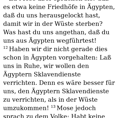
es etwa keine Friedhöfe in Ägypten,
daß du uns herausgelockt hast,
damit wir in der Wüste sterben?
Was hast du uns angethan, daß du
uns aus Ägypten wegführtest!
12
Haben wir dir nicht gerade dies
schon in Ägypten vorgehalten: Laß
uns in Ruhe, wir wollen den
Ägyptern Sklavendienste
verrichten. Denn es wäre besser für
uns, den Ägyptern Sklavendienste
zu verrichten, als in der Wüste
13
umzukommen!
Mose jedoch
sprach zu dem Volke: Habt keine