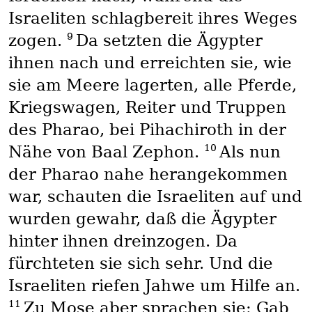
Israeliten schlagbereit ihres Weges
9
zogen.
Da setzten die Ägypter
ihnen nach und erreichten sie, wie
sie am Meere lagerten, alle Pferde,
Kriegswagen, Reiter und Truppen
des Pharao, bei Pihachiroth in der
10
Nähe von Baal Zephon.
Als nun
der Pharao nahe herangekommen
war, schauten die Israeliten auf und
wurden gewahr, daß die Ägypter
hinter ihnen dreinzogen. Da
fürchteten sie sich sehr. Und die
Israeliten riefen Jahwe um Hilfe an.
11
Zu Mose aber sprachen sie: Gab