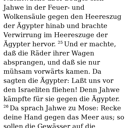
Jahwe in der Feuer- und
Wolkensäule gegen den Heereszug
der Ägypter hinab und brachte
Verwirrung im Heereszuge der
25
Ägypter hervor.
Und er machte,
daß die Räder ihrer Wagen
absprangen, und daß sie nur
mühsam vorwärts kamen. Da
sagten die Ägypter: Laßt uns vor
den Israeliten fliehen! Denn Jahwe
kämpfte für sie gegen die Ägypter.
26
Da sprach Jahwe zu Mose: Recke
deine Hand gegen das Meer aus; so
sollen die Gewässer auf die