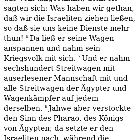
sagten sich: Was haben wir gethan,
daß wir die Israeliten ziehen ließen,
so daß sie uns keine Dienste mehr
6
thun!
Da ließ er seine Wagen
anspannen und nahm sein
7
Kriegsvolk mit sich.
Und er nahm
sechshundert Streitwagen mit
auserlesener Mannschaft mit und
alle Streitwagen der Ägypter und
Wagenkämpfer auf jedem
8
derselben.
Jahwe aber verstockte
den Sinn des Pharao, des Königs
von Ägypten; da setzte er den
Israeliten nach, während die