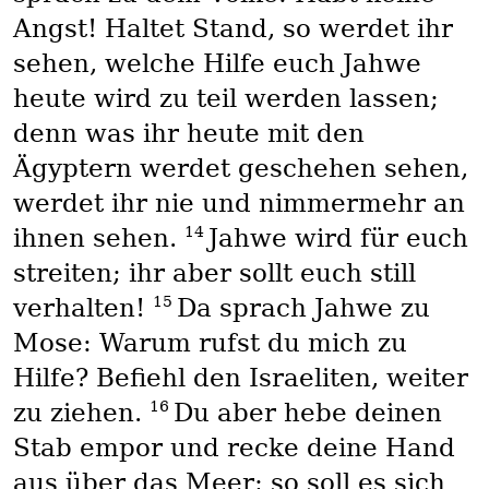
Angst! Haltet Stand, so werdet ihr
sehen, welche Hilfe euch Jahwe
heute wird zu teil werden lassen;
denn was ihr heute mit den
Ägyptern werdet geschehen sehen,
werdet ihr nie und nimmermehr an
14
ihnen sehen.
Jahwe wird für euch
streiten; ihr aber sollt euch still
15
verhalten!
Da sprach Jahwe zu
Mose: Warum rufst du mich zu
Hilfe? Befiehl den Israeliten, weiter
16
zu ziehen.
Du aber hebe deinen
Stab empor und recke deine Hand
aus über das Meer; so soll es sich