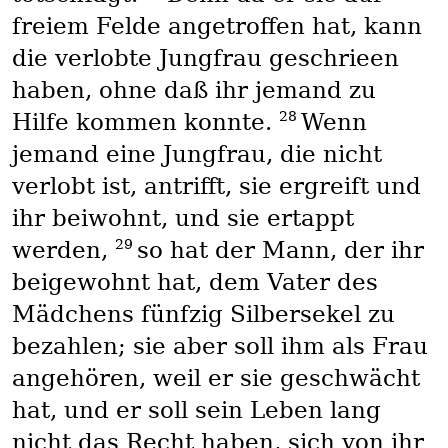
freiem Felde angetroffen hat, kann
die verlobte Jungfrau geschrieen
haben, ohne daß ihr jemand zu
28
Hilfe kommen konnte.
Wenn
jemand eine Jungfrau, die nicht
verlobt ist, antrifft, sie ergreift und
ihr beiwohnt, und sie ertappt
29
werden,
so hat der Mann, der ihr
beigewohnt hat, dem Vater des
Mädchens fünfzig Silbersekel zu
bezahlen; sie aber soll ihm als Frau
angehören, weil er sie geschwächt
hat, und er soll sein Leben lang
nicht das Recht haben, sich von ihr