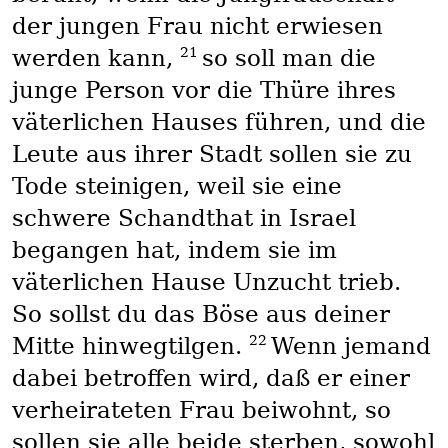
der jungen Frau nicht erwiesen
21
werden kann,
so soll man die
junge Person vor die Thüre ihres
väterlichen Hauses führen, und die
Leute aus ihrer Stadt sollen sie zu
Tode steinigen, weil sie eine
schwere Schandthat in Israel
begangen hat, indem sie im
väterlichen Hause Unzucht trieb.
So sollst du das Böse aus deiner
22
Mitte hinwegtilgen.
Wenn jemand
dabei betroffen wird, daß er einer
verheirateten Frau beiwohnt, so
sollen sie alle beide sterben, sowohl