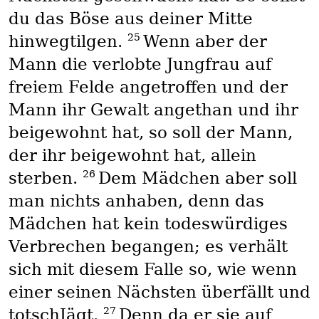
du das Böse aus deiner Mitte
25
hinwegtilgen.
Wenn aber der
Mann die verlobte Jungfrau auf
freiem Felde angetroffen und der
Mann ihr Gewalt angethan und ihr
beigewohnt hat, so soll der Mann,
der ihr beigewohnt hat, allein
26
sterben.
Dem Mädchen aber soll
man nichts anhaben, denn das
Mädchen hat kein todeswürdiges
Verbrechen begangen; es verhält
sich mit diesem Falle so, wie wenn
einer seinen Nächsten überfällt und
27
totschIägt.
Denn da er sie auf