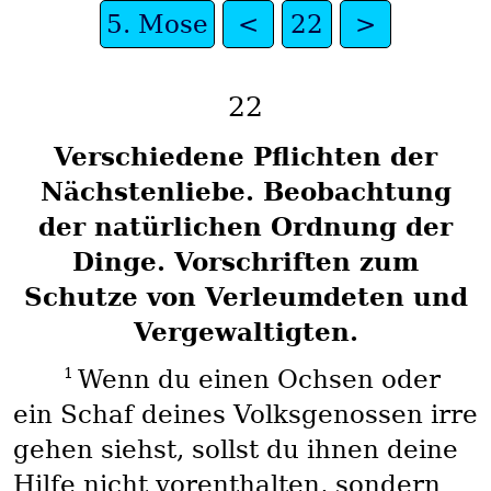
5. Mose
<
22
>
22
Verschiedene Pflichten der
Nächstenliebe. Beobachtung
der natürlichen Ordnung der
Dinge. Vorschriften zum
Schutze von Verleumdeten und
Vergewaltigten.
1
Wenn du einen Ochsen oder
ein Schaf deines Volksgenossen irre
gehen siehst, sollst du ihnen deine
Hilfe nicht vorenthalten, sondern