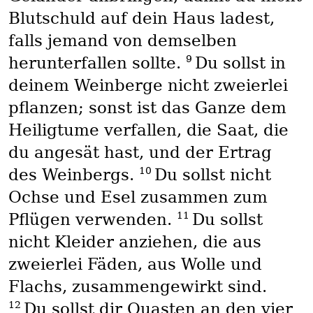
Blutschuld auf dein Haus ladest,
falls jemand von demselben
9
herunterfallen sollte.
Du sollst in
deinem Weinberge nicht zweierlei
pflanzen; sonst ist das Ganze dem
Heiligtume verfallen, die Saat, die
du angesät hast, und der Ertrag
10
des Weinbergs.
Du sollst nicht
Ochse und Esel zusammen zum
11
Pflügen verwenden.
Du sollst
nicht Kleider anziehen, die aus
zweierlei Fäden, aus Wolle und
Flachs, zusammengewirkt sind.
12
Du sollst dir Quasten an den vier