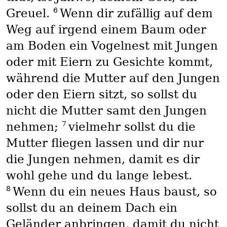
6
Greuel.
Wenn dir zufällig auf dem
Weg auf irgend einem Baum oder
am Boden ein Vogelnest mit Jungen
oder mit Eiern zu Gesichte kommt,
während die Mutter auf den Jungen
oder den Eiern sitzt, so sollst du
nicht die Mutter samt den Jungen
7
nehmen;
vielmehr sollst du die
Mutter fliegen lassen und dir nur
die Jungen nehmen, damit es dir
wohl gehe und du lange lebest.
8
Wenn du ein neues Haus baust, so
sollst du an deinem Dach ein
Geländer anbringen, damit du nicht