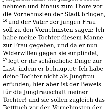
nehmen und hinaus zum Thore vor
die Vornehmsten der Stadt bringen,
16
und der Vater der jungen Frau
soll zu den Vornehmsten sagen: Ich
habe meine Tochter diesem Manne
zur Frau gegeben, und da er nun
Widerwillen gegen sie empfindet,
17
legt er ihr schändliche Dinge zur
Last, indem er behauptet: Ich habe
deine Tochter nicht als Jungfrau
erfunden; hier aber ist der Beweis
für die Jungfrauschaft meiner
Tochter! und sie sollen zugleich das
Betttuch vor den Vornehmsten der