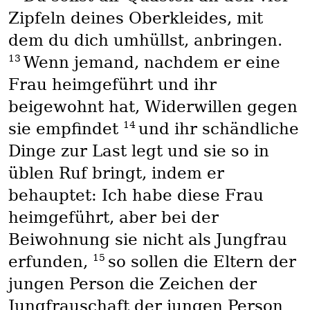
Zipfeln deines Oberkleides, mit
dem du dich umhüllst, anbringen.
13
Wenn jemand, nachdem er eine
Frau heimgeführt und ihr
beigewohnt hat, Widerwillen gegen
14
sie empfindet
und ihr schändliche
Dinge zur Last legt und sie so in
üblen Ruf bringt, indem er
behauptet: Ich habe diese Frau
heimgeführt, aber bei der
Beiwohnung sie nicht als Jungfrau
15
erfunden,
so sollen die Eltern der
jungen Person die Zeichen der
Jungfrauschaft der jungen Person