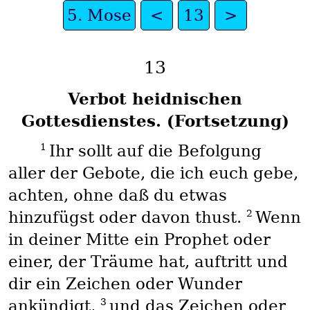
5. Mose
<
13
>
13
Verbot heidnischen
Gottesdienstes. (Fortsetzung)
1
Ihr sollt auf die Befolgung
aller der Gebote, die ich euch gebe,
achten, ohne daß du etwas
2
hinzufügst oder davon thust.
Wenn
in deiner Mitte ein Prophet oder
einer, der Träume hat, auftritt und
dir ein Zeichen oder Wunder
3
ankündigt,
und das Zeichen oder