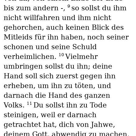
9
bis zum andern -,
so sollst du ihm
nicht willfahren und ihm nicht
gehorchen, auch keinen Blick des
Mitleids für ihn haben, noch seiner
schonen und seine Schuld
10
verheimlichen.
Vielmehr
umbringen sollst du ihn; deine
Hand soll sich zuerst gegen ihn
erheben, um ihn zu töten, und
darnach die Hand des ganzen
11
Volks.
Du sollst ihn zu Tode
steinigen, weil er darnach
getrachtet hat, dich von Jahwe,
deinem Gott, abwendig zu machen,