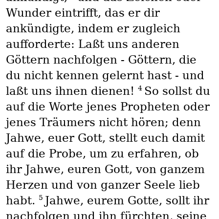
Wunder eintrifft, das er dir
ankündigte, indem er zugleich
aufforderte: Laßt uns anderen
Göttern nachfolgen - Göttern, die
du nicht kennen gelernt hast - und
4
laßt uns ihnen dienen!
So sollst du
auf die Worte jenes Propheten oder
jenes Träumers nicht hören; denn
Jahwe, euer Gott, stellt euch damit
auf die Probe, um zu erfahren, ob
ihr Jahwe, euren Gott, von ganzem
Herzen und von ganzer Seele lieb
5
habt.
Jahwe, eurem Gotte, sollt ihr
nachfolgen und ihn fürchten, seine