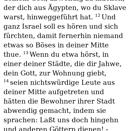
der dich aus Ägypten, wo du Sklave
12
warst, hinweggeführt hat.
Und
ganz Israel soll es hören und sich
fürchten, damit fernerhin niemand
etwas so Böses in deiner Mitte
13
thue.
Wenn du etwa hörst, in
einer deiner Städte, die dir Jahwe,
dein Gott, zur Wohnung giebt,
14
seien nichtswürdige Leute aus
deiner Mitte aufgetreten und
hätten die Bewohner ihrer Stadt
abwendig gemacht, indem sie
sprachen: Laßt uns doch hingehn
und anderen Göttern dienen! -