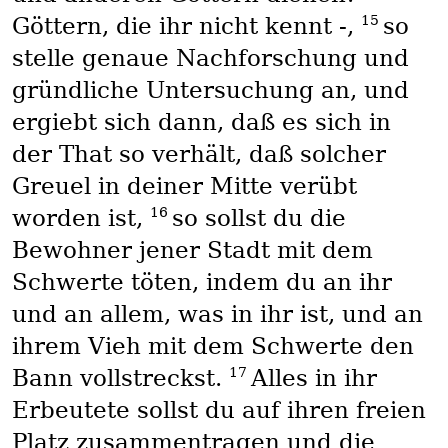
15
Göttern, die ihr nicht kennt -,
so
stelle genaue Nachforschung und
gründliche Untersuchung an, und
ergiebt sich dann, daß es sich in
der That so verhält, daß solcher
Greuel in deiner Mitte verübt
16
worden ist,
so sollst du die
Bewohner jener Stadt mit dem
Schwerte töten, indem du an ihr
und an allem, was in ihr ist, und an
ihrem Vieh mit dem Schwerte den
17
Bann vollstreckst.
Alles in ihr
Erbeutete sollst du auf ihren freien
Platz zusammentragen und die