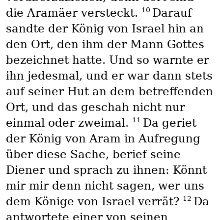
10
die Aramäer versteckt.
Darauf
sandte der König von Israel hin an
den Ort, den ihm der Mann Gottes
bezeichnet hatte. Und so warnte er
ihn jedesmal, und er war dann stets
auf seiner Hut an dem betreffenden
Ort, und das geschah nicht nur
11
einmal oder zweimal.
Da geriet
der König von Aram in Aufregung
über diese Sache, berief seine
Diener und sprach zu ihnen: Könnt
mir mir denn nicht sagen, wer uns
12
dem Könige von Israel verrät?
Da
antwortete einer von seinen