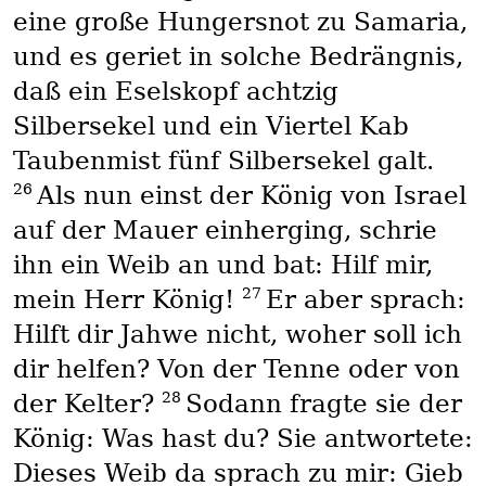
eine große Hungersnot zu Samaria,
und es geriet in solche Bedrängnis,
daß ein Eselskopf achtzig
Silbersekel und ein Viertel Kab
Taubenmist fünf Silbersekel galt.
26
Als nun einst der König von Israel
auf der Mauer einherging, schrie
ihn ein Weib an und bat: Hilf mir,
27
mein Herr König!
Er aber sprach:
Hilft dir Jahwe nicht, woher soll ich
dir helfen? Von der Tenne oder von
28
der Kelter?
Sodann fragte sie der
König: Was hast du? Sie antwortete:
Dieses Weib da sprach zu mir: Gieb