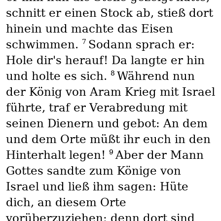
schnitt er einen Stock ab, stieß dort
hinein und machte das Eisen
7
schwimmen.
Sodann sprach er:
Hole dir's herauf! Da langte er hin
8
und holte es sich.
Während nun
der König von Aram Krieg mit Israel
führte, traf er Verabredung mit
seinen Dienern und gebot: An dem
und dem Orte müßt ihr euch in den
9
Hinterhalt legen!
Aber der Mann
Gottes sandte zum Könige von
Israel und ließ ihm sagen: Hüte
dich, an diesem Orte
vorüberzuziehen; denn dort sind