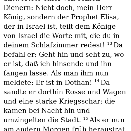
Dienern: Nicht doch, mein Herr
König, sondern der Prophet Elisa,
der in Israel ist, teilt dem Könige
von Israel die Worte mit, die du in
13
deinem Schlafzimmer redest!
Da
befahl er: Geht hin und seht zu, wo
er ist, daß ich hinsende und ihn
fangen lasse. Als man ihm nun
14
meldete: Er ist in Dothan!
Da
sandte er dorthin Rosse und Wagen
und eine starke Kriegsschar; die
kamen bei Nacht hin und
15
umzingelten die Stadt.
Als er nun
am andern Morgen früh heraustrat,