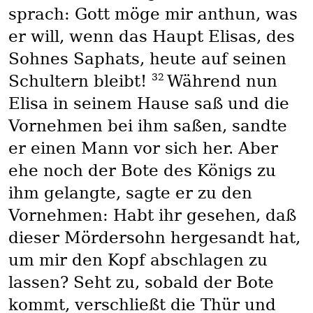
sprach: Gott möge mir anthun, was
er will, wenn das Haupt Elisas, des
Sohnes Saphats, heute auf seinen
32
Schultern bleibt!
Während nun
Elisa in seinem Hause saß und die
Vornehmen bei ihm saßen, sandte
er einen Mann vor sich her. Aber
ehe noch der Bote des Königs zu
ihm gelangte, sagte er zu den
Vornehmen: Habt ihr gesehen, daß
dieser Mördersohn hergesandt hat,
um mir den Kopf abschlagen zu
lassen? Seht zu, sobald der Bote
kommt, verschließt die Thür und