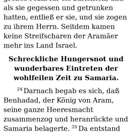
als sie gegessen und getrunken
hatten, entließ er sie, und sie zogen
zu ihrem Herrn. Seitdem kamen
keine Streifscharen der Aramäer
mehr ins Land Israel.
Schreckliche Hungersnot und
wunderbares Eintreten der
wohlfeilen Zeit zu Samaria.
24
Darnach begab es sich, daß
Benhadad, der König von Aram,
seine ganze Heeresmacht
zusammenzog und heranrückte und
25
Samaria belagerte.
Da entstand