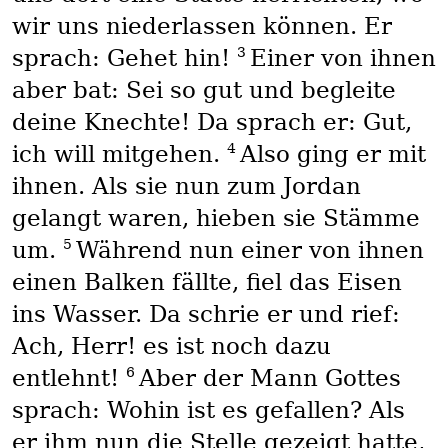
wir uns niederlassen können. Er
3
sprach: Gehet hin!
Einer von ihnen
aber bat: Sei so gut und begleite
deine Knechte! Da sprach er: Gut,
4
ich will mitgehen.
Also ging er mit
ihnen. Als sie nun zum Jordan
gelangt waren, hieben sie Stämme
5
um.
Während nun einer von ihnen
einen Balken fällte, fiel das Eisen
ins Wasser. Da schrie er und rief:
Ach, Herr! es ist noch dazu
6
entlehnt!
Aber der Mann Gottes
sprach: Wohin ist es gefallen? Als
er ihm nun die Stelle gezeigt hatte,