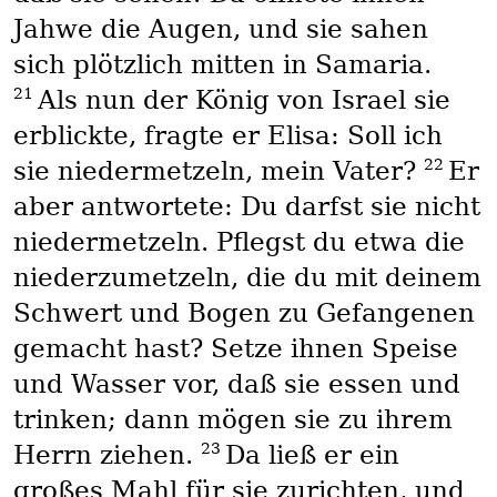
Jahwe die Augen, und sie sahen
sich plötzlich mitten in Samaria.
21
Als nun der König von Israel sie
erblickte, fragte er Elisa: Soll ich
22
sie niedermetzeln, mein Vater?
Er
aber antwortete: Du darfst sie nicht
niedermetzeln. Pflegst du etwa die
niederzumetzeln, die du mit deinem
Schwert und Bogen zu Gefangenen
gemacht hast? Setze ihnen Speise
und Wasser vor, daß sie essen und
trinken; dann mögen sie zu ihrem
23
Herrn ziehen.
Da ließ er ein
großes Mahl für sie zurichten, und