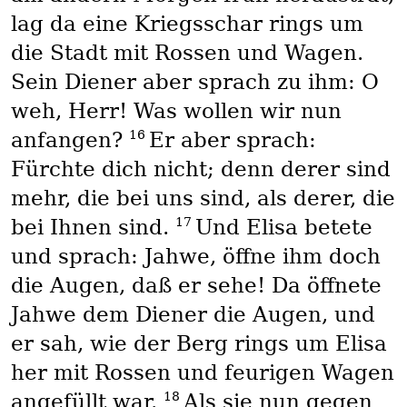
lag da eine Kriegsschar rings um
die Stadt mit Rossen und Wagen.
Sein Diener aber sprach zu ihm: O
weh, Herr! Was wollen wir nun
16
anfangen?
Er aber sprach:
Fürchte dich nicht; denn derer sind
mehr, die bei uns sind, als derer, die
17
bei Ihnen sind.
Und Elisa betete
und sprach: Jahwe, öffne ihm doch
die Augen, daß er sehe! Da öffnete
Jahwe dem Diener die Augen, und
er sah, wie der Berg rings um Elisa
her mit Rossen und feurigen Wagen
18
angefüllt war.
Als sie nun gegen