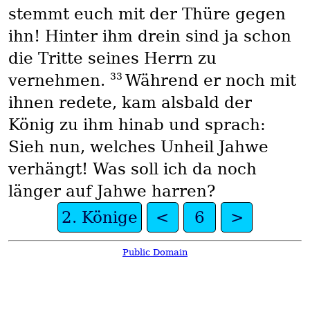
stemmt euch mit der Thüre gegen
ihn! Hinter ihm drein sind ja schon
die Tritte seines Herrn zu
33
vernehmen.
Während er noch mit
ihnen redete, kam alsbald der
König zu ihm hinab und sprach:
Sieh nun, welches Unheil Jahwe
verhängt! Was soll ich da noch
länger auf Jahwe harren?
2. Könige
<
6
>
Public Domain