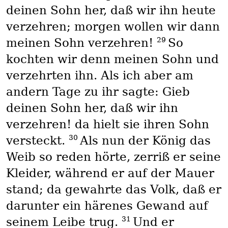
deinen Sohn her, daß wir ihn heute
verzehren; morgen wollen wir dann
29
meinen Sohn verzehren!
So
kochten wir denn meinen Sohn und
verzehrten ihn. Als ich aber am
andern Tage zu ihr sagte: Gieb
deinen Sohn her, daß wir ihn
verzehren! da hielt sie ihren Sohn
30
versteckt.
Als nun der König das
Weib so reden hörte, zerriß er seine
Kleider, während er auf der Mauer
stand; da gewahrte das Volk, daß er
darunter ein härenes Gewand auf
31
seinem Leibe trug.
Und er