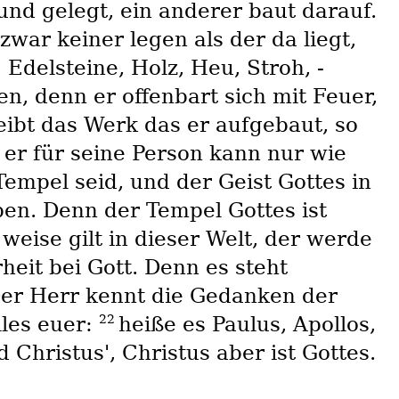
nd gelegt, ein anderer baut darauf.
ar keiner legen als der da liegt,
 Edelsteine, Holz, Heu, Stroh, -
n, denn er offenbart sich mit Feuer,
eibt das Werk das er aufgebaut, so
er für seine Person kann nur wie
 Tempel seid, und der Geist Gottes in
ben. Denn der Tempel Gottes ist
weise gilt in dieser Welt, der werde
heit bei Gott. Denn es steht
er Herr kennt die Gedanken der
22
lles euer:
heiße es Paulus, Apollos,
d Christus', Christus aber ist Gottes.