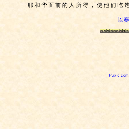
耶 和 华 面 前 的 人 所 得 ， 使 他 们 吃 
以赛亚
Public Dom