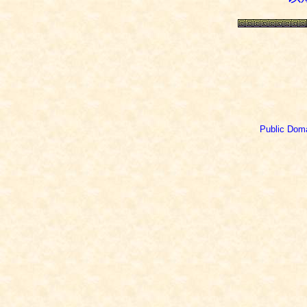
Public Dom