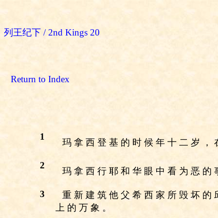
列王纪下 / 2nd Kings 20
Return to Index
1
玛 拿 西 登 基 的 时 候 年 十 二 岁 ， 
2
玛 拿 西 行 耶 和 华 眼 中 看 为 恶 的 
3
重 新 建 筑 他 父 希 西 家 所 毁 坏 的 
上 的 万 象 。