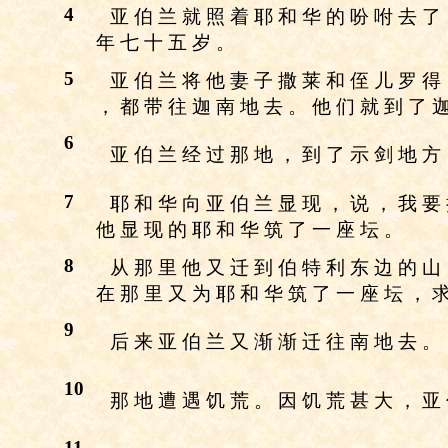
4
亚 伯 兰 就 照 着 耶 和 华 的 吩 咐 去 了
年 七 十 五 岁 。
5
亚 伯 兰 将 他 妻 子 撒 莱 和 侄 儿 罗 得
， 都 带 往 迦 南 地 去 。 他 们 就 到 了 
6
亚 伯 兰 经 过 那 地 ， 到 了 示 剑 地 方
7
耶 和 华 向 亚 伯 兰 显 现 ， 说 ， 我 要
他 显 现 的 耶 和 华 筑 了 一 座 坛 。
8
从 那 里 他 又 迁 到 伯 特 利 东 边 的 山
在 那 里 又 为 耶 和 华 筑 了 一 座 坛 ， 
9
后 来 亚 伯 兰 又 渐 渐 迁 往 南 地 去 。
10
那 地 遭 遇 饥 荒 。 因 饥 荒 甚 大 ， 亚
11